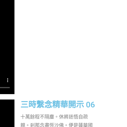
三時繫念精華開示 06
十萬餘程不隔塵。休將迷悟自疏
親。剎那念盡恆沙佛。便是蓮華國