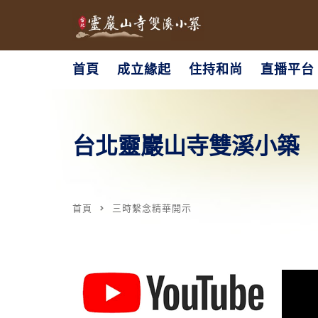
首頁
成立緣起
住持和尚
直播平台
台北靈巖山寺雙溪小築
首頁
三時繫念精華開示