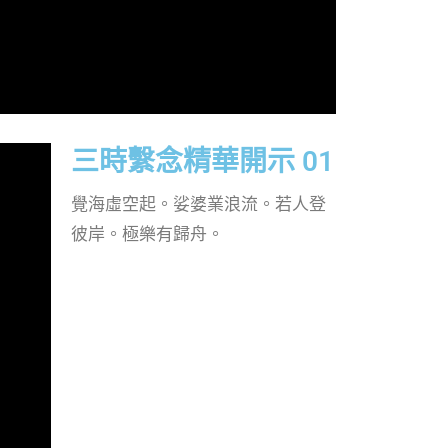
三時繫念精華開示 01
覺海虛空起。娑婆業浪流。若人登
彼岸。極樂有歸舟。