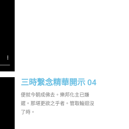
三時繫念精華開示 04
便就今朝成佛去。樂邦化主已嫌
遲。那堪更欲之乎者。管取輪迴沒
了時。