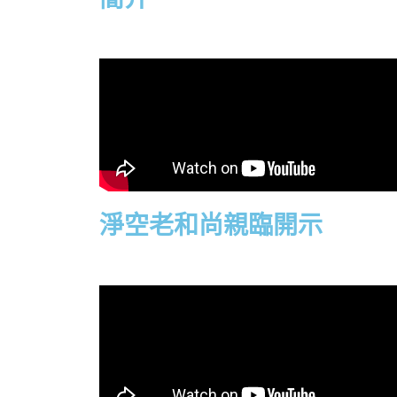
淨空老和尚親臨開示