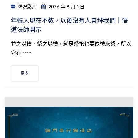
精選影片
2026 年 8 月 1 日
年輕人現在不教，以後沒有人會拜我們｜悟
道法師開示
葬之以禮、祭之以禮，就是祭祀也要依禮來祭，所以
它有⋯⋯
更多