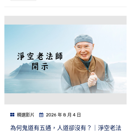
精選影片
2026 年 8 月 4 日
為何鬼道有五通，人道卻沒有？｜淨空老法