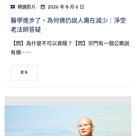
精選影片
2026 年 8 月 6 日
醫學進步了，為何佛仍說人壽在減少｜淨空
老法師答疑
【問】為什麼不可以貪睡？【問】宗門有一個公案說
有佛⋯⋯
更多