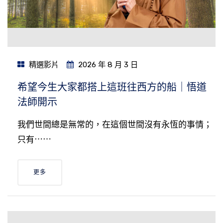
精選影片
2026 年 8 月 3 日
希望今生大家都搭上這班往西方的船｜悟道
法師開示
我們世間總是無常的，在這個世間沒有永恆的事情；
只有⋯⋯
更多