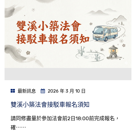
最新訊息
2026 年 3 月 10 日
雙溪小築法會接駁車報名須知
請同修盡量於參加法會前2日18:00前完成報名，
確⋯⋯