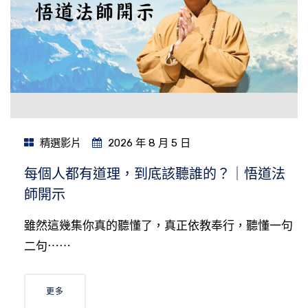
精選影片
2026 年 8 月 5 日
每個人都有道理，到底該聽誰的？｜悟道法
師開示
雖然這幾集你真的聽懂了，真正依教奉行，聽懂一句
二句⋯⋯
更多