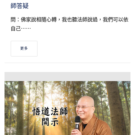
師答疑
問：佛家說相隨心轉，我也聽法師說過，我們可以依
自己⋯⋯
更多