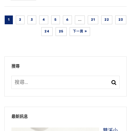
1
2
3
4
5
6
...
21
22
23
24
25
下一頁 »
搜尋
最新訊息
雙溪小