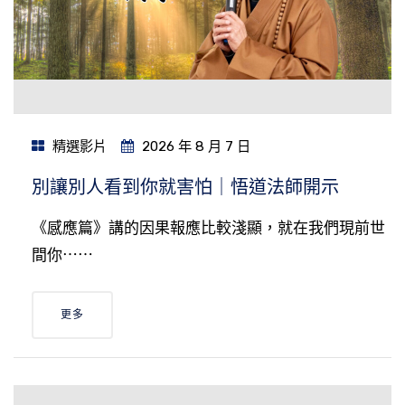
精選影片
2026 年 8 月 7 日
別讓別人看到你就害怕｜悟道法師開示
《感應篇》講的因果報應比較淺顯，就在我們現前世
間你⋯⋯
更多