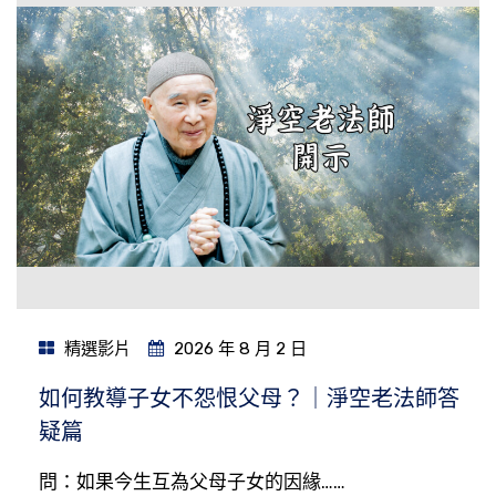
精選影片
2026 年 8 月 2 日
如何教導子女不怨恨父母？｜淨空老法師答
疑篇
問：如果今生互為父母子女的因緣……