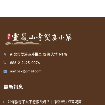
新北市雙溪區外柑里 12 鄰大埤 1-1 號
886-2-2493-0076
amtbsx@gmail.com
最新訊息
如何教導子女不怨恨父母？｜淨空老法師答疑篇