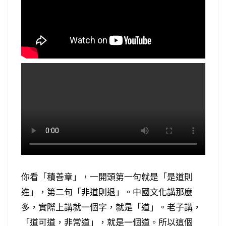
你看「積善章」，一開頭第一句就是「是道則
進」，第二句「非道則退」。中國文化講那麼
多，實際上講就一個字，就是「道」。老子講，
「道可道，非常道」，就是一個道。所以這個