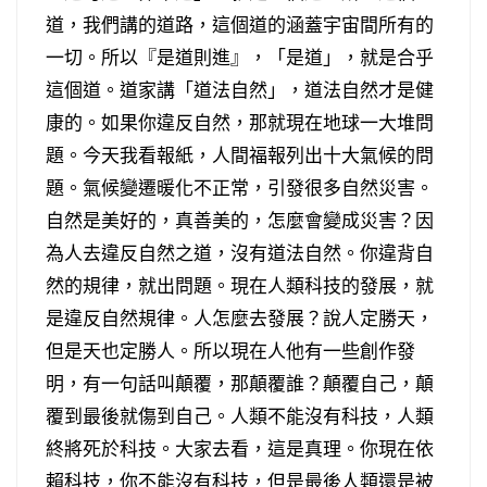
道，我們講的道路，這個道的涵蓋宇宙間所有的
一切。所以『是道則進』，「是道」，就是合乎
這個道。道家講「道法自然」，道法自然才是健
康的。如果你違反自然，那就現在地球一大堆問
題。今天我看報紙，人間福報列出十大氣候的問
題。氣候變遷暖化不正常，引發很多自然災害。
自然是美好的，真善美的，怎麼會變成災害？因
為人去違反自然之道，沒有道法自然。你違背自
然的規律，就出問題。現在人類科技的發展，就
是違反自然規律。人怎麼去發展？說人定勝天，
但是天也定勝人。所以現在人他有一些創作發
明，有一句話叫顛覆，那顛覆誰？顛覆自己，顛
覆到最後就傷到自己。人類不能沒有科技，人類
終將死於科技。大家去看，這是真理。你現在依
賴科技，你不能沒有科技，但是最後人類還是被