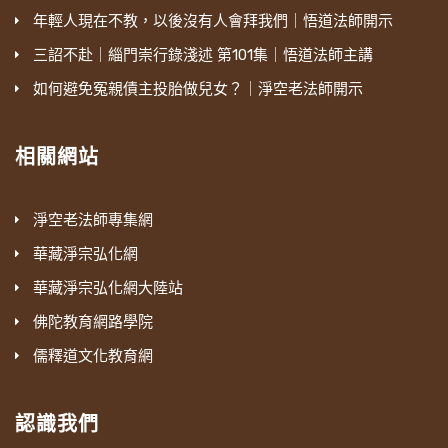
年輕人現在不教，以後沒有人會拜我們｜悟道法師開示
三詔不赴｜緇門崇行錄淺述 第101集｜悟道法師主講
如何避免冤親債主投胎做兒女？｜淨空老法師開示
相關網站
淨空老法師專集網
華藏淨宗弘化網
華藏淨宗弘化網大陸站
佛陀教育網路學院
儒釋道文化教育網
認識我們