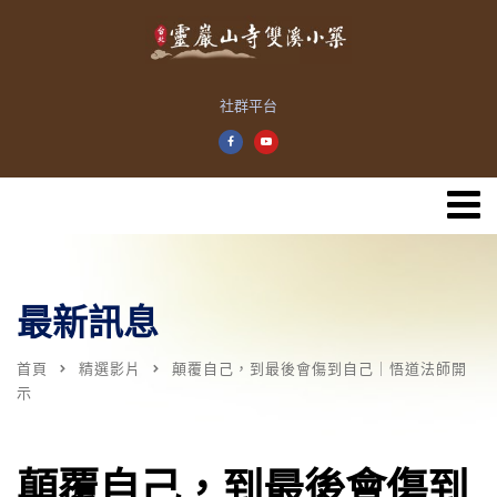
社群平台
最新訊息
首頁
精選影片
顛覆自己，到最後會傷到自己｜悟道法師開
示
顛覆自己，到最後會傷到