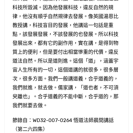
科技所毀滅。因為他發展科技，違反自然的規
律，他沒有順乎自然規律去發展。像英國湯恩比
教授講，科技盲目的發展，他講這一句話是重
點，該發展發展，不該發展的也發展。所以科技
發展出來，都有它的副作用，實在講，是得到物
質上的便利，但是要付出相當慘重的代價，違反
道法自然。所以是道則進。這個「道」，涵蓋宇
宙人生所有的一切，這個道講的就很多，很多層
次，很多方面。我們一般講道義，合乎道義的，
我們就進，就去做。儒家講，「道也者，不可須
臾離也」。合乎道義的不能中斷，合乎道的，那
我們就要去做。
節錄自：WD32-007-0264 悟道法師晨間講話
（第二六四集）