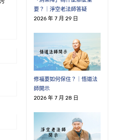
污
要？｜淨空老法師答疑
2026 年 7 月 29 日
修福要如何保住？｜悟道法
師開示
2026 年 7 月 28 日