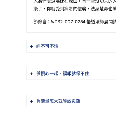
人為什麼道場建在深山，有一些沒功夫的
染了，你就受到病毒的侵襲，法身慧命也
節錄自：WD32-007-0254 悟道法師晨
經不可不讀
傲慢心一起，福報就保不住
負能量愈大就導致災難