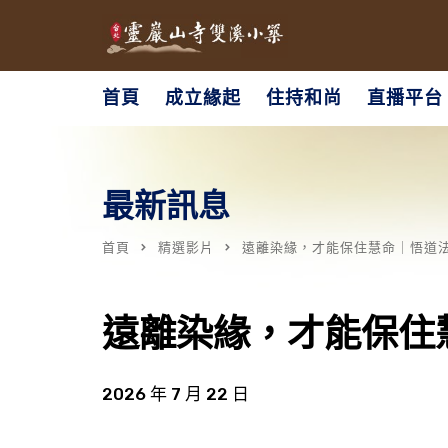
首頁
成立緣起
住持和尚
直播平台
最新訊息
首頁
精選影片
遠離染緣，才能保住慧命｜悟道
遠離染緣，才能保住
2026 年 7 月 22 日