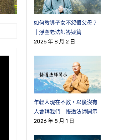
如何教導子女不怨恨父母？
｜淨空老法師答疑篇
2026 年 8 月 2 日
年輕人現在不教，以後沒有
人會拜我們｜悟道法師開示
2026 年 8 月 1 日