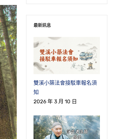
最新訊息
雙溪小築法會接駁車報名須
知
2026 年 3 月 10 日