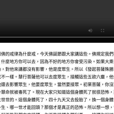
到佛的戒律為什麼戒，今天佛誕節跟大家講這些。佛規定我們
，什麼地方你可以去，因為不好的地方你會受污染。如果大乘
染，對他來講都沒有影響，他是度眾生。所以《發起菩薩殊勝
就不一樣。慧行菩薩他可以去度眾生，接觸這些五欲六塵，他
他還去影響眾生，他要度眾生，當然要接眾。初業菩薩，你沒
身慧命就被毒死了。現在大家只知道這個身體死了就很恐怖，
生世世的。這個身體死了，四十九天又去投胎了，換一個身體
一生、哪一世才能回頭？那個才是真正的恐怖。所以想一想，