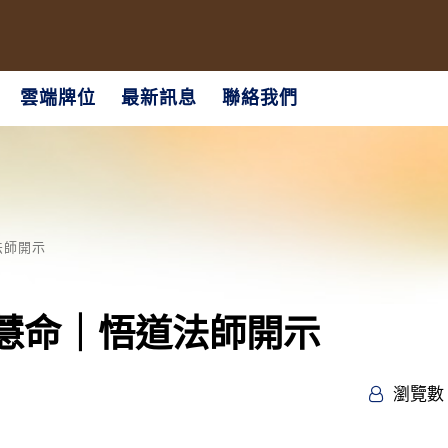
雲端牌位
最新訊息
聯絡我們
法師開示
慧命｜悟道法師開示
瀏覽數 