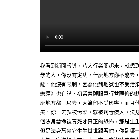
我看到新聞報導，八大行業關起來，就想
學的人，你沒有定功，什麼地方你不能去
薩，他沒有限制，因為他到地獄也不受污
樂經》也有講，初業菩薩跟慧行菩薩修的
麼地方都可以去，因為他不受影響，而且
夫，你一去就被污染，就被病毒侵入，法
個法身慧命被毒死才真正的恐怖，那是生
但是法身慧命它生生世世跟著你，你到哪