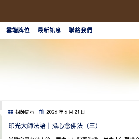
雲端牌位
最新訊息
聯絡我們
祖師開示
2026 年 6 月 21 日
印光大師法語｜攝心念佛法（三）