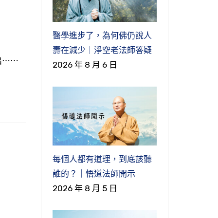
醫學進步了，為何佛仍說人
壽在減少｜淨空老法師答疑
出⋯⋯
2026 年 8 月 6 日
每個人都有道理，到底該聽
誰的？｜悟道法師開示
2026 年 8 月 5 日