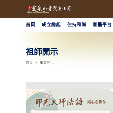
首頁
成立緣起
住持和尚
直播平台
祖師開示
首頁
祖師開示