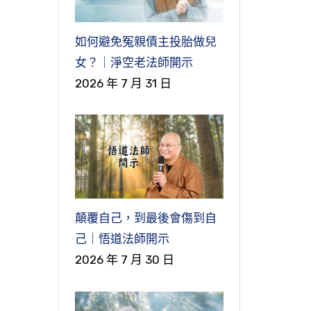
如何避免冤親債主投胎做兒
女？｜淨空老法師開示
2026 年 7 月 31 日
顛覆自己，到最後會傷到自
己｜悟道法師開示
2026 年 7 月 30 日