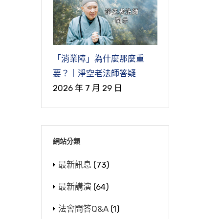
「消業障」為什麼那麼重
要？｜淨空老法師答疑
2026 年 7 月 29 日
網站分類
最新訊息
(73)
最新講演
(64)
法會問答Q&A
(1)