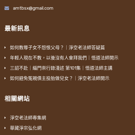
amtbsx@gmail.com
最新訊息
如何教導子女不怨恨父母？｜淨空老法師答疑篇
年輕人現在不教，以後沒有人會拜我們｜悟道法師開示
三詔不赴｜緇門崇行錄淺述 第101集｜悟道法師主講
如何避免冤親債主投胎做兒女？｜淨空老法師開示
相關網站
淨空老法師專集網
華藏淨宗弘化網