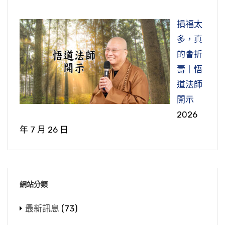
損福太
多，真
的會折
壽｜悟
道法師
開示
2026
年 7 月 26 日
網站分類
最新訊息
(73)