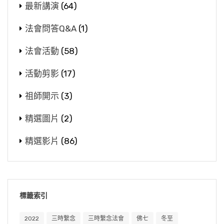
最新講演
(64)
法會問答Q&A
(1)
法會活動
(58)
活動剪影
(17)
祖師開示
(3)
精選圖片
(2)
精選影片
(86)
標籤索引
2022
三時繫念
三時繫念法會
佛七
冬至