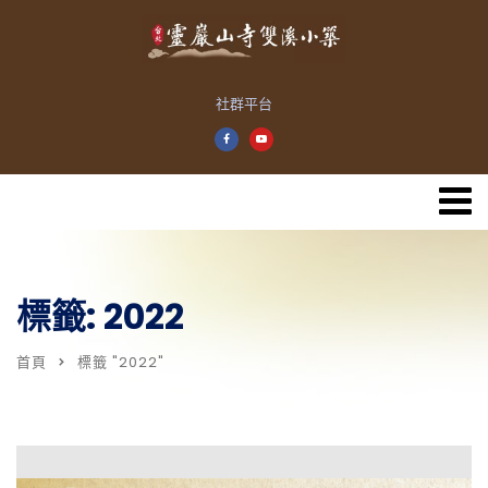
社群平台
標籤: 2022
首頁
標籤 "2022"