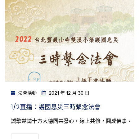
法會活動
2021 年 12 月 30 日
1/2直播：護國息災三時繫念法會
誠摯邀請十方大德同共發心，線上共修，圓成佛事。