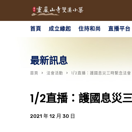
首頁
成立緣起
住持和尚
直播平台
最新訊息
首頁
法會活動
1/2直播：護國息災三時繫念法會
1/2直播：護國息災
2021 年 12 月 30 日