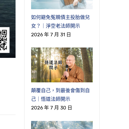
如何避免冤親債主投胎做兒
女？｜淨空老法師開示
2026 年 7 月 31 日
顛覆自己，到最後會傷到自
己｜悟道法師開示
2026 年 7 月 30 日