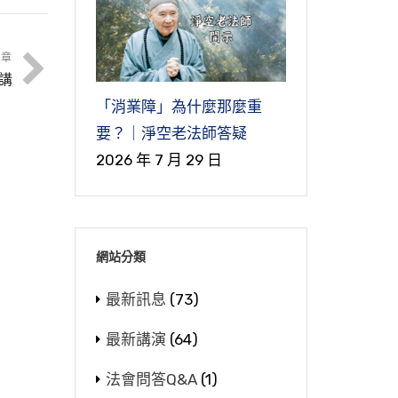
文章
講
「消業障」為什麼那麼重
要？｜淨空老法師答疑
2026 年 7 月 29 日
網站分類
最新訊息
(73)
最新講演
(64)
法會問答Q&A
(1)