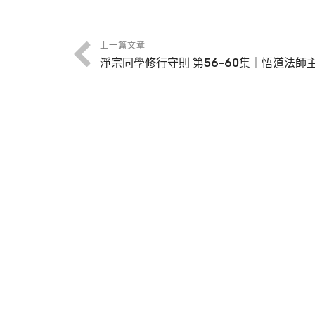
上一篇文章
淨宗同學修行守則 第56-60集｜悟道法師