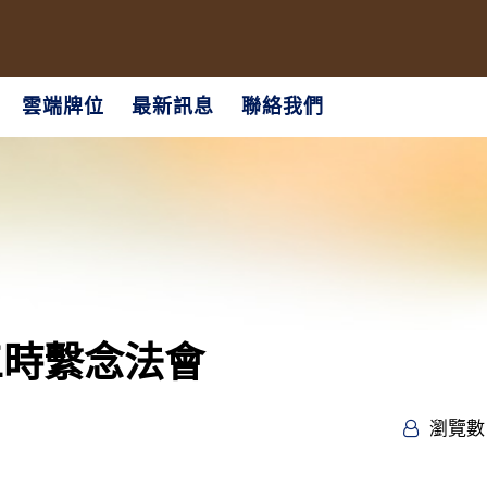
雲端牌位
最新訊息
聯絡我們
三時繫念法會
瀏覽數 