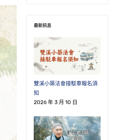
最新訊息
雙溪小築法會接駁車報名須
知
2026 年 3 月 10 日