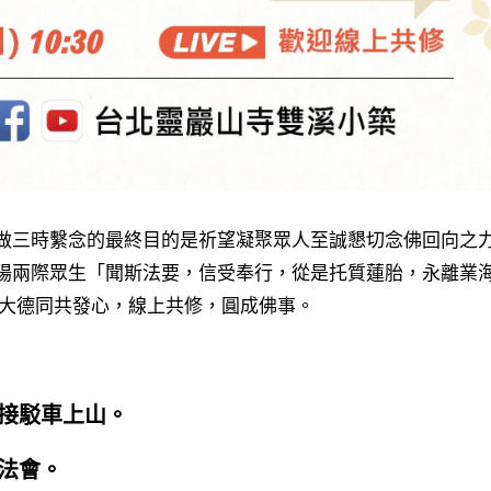
做三時繫念的最終目的是祈望凝聚眾人至誠懇切念佛回向之
陽兩際眾生「聞斯法要，信受奉行，從是托質蓮胎，永離業
方大德同共發心，線上共修，圓成佛事。
接駁車上山。​
法會。