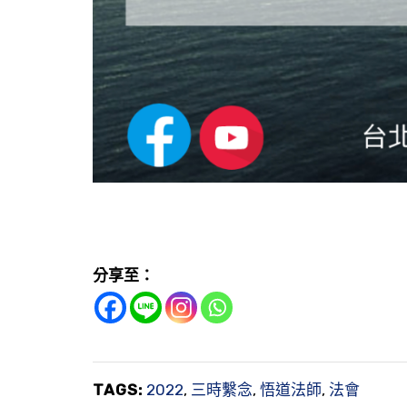
分享至：
TAGS:
2022
,
三時繫念
,
悟道法師
,
法會