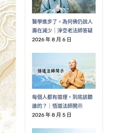
醫學進步了，為何佛仍說人
壽在減少｜淨空老法師答疑
2026 年 8 月 6 日
每個人都有道理，到底該聽
誰的？｜悟道法師開示
2026 年 8 月 5 日