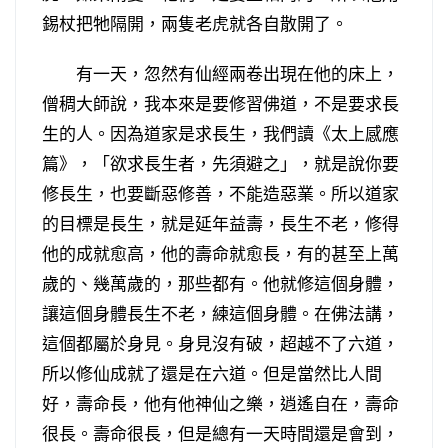
錫杖把牠隔開，兩隻老虎就各自散開了。
有一天，忽然有仙經兩卷出現在他的床上，
僧稠大師說，我本來是要修習佛道，不是要求長
生的人。因為道家是求長生，我們讀《太上感應
篇》，「欲求長生者，先須避之」，就是說你要
修長生，也要斷惡修善，不能造惡業。所以道家
的目標是長生，就是延年益壽，長生不老，修得
他的成就愈高，他的壽命就愈長，有的甚至上萬
歲的、幾萬歲的，那些都有。他就修這個身體，
讓這個身體長生不老，練這個身體。在佛法講，
這個都屬於身見。身見沒有破，超越不了六道，
所以修仙成就了還是在六道。但是當然比人間
好，壽命長，他有他神仙之樂，逍遙自在，壽命
很長。壽命很長，但是總有一天時間還是會到，