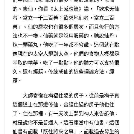
的。修仙，你看《太上感應篇》講，「欲求天仙
者，當立一千三百善；欲求地仙者，當立三百
善」。仙的層次也有很多個層次，而且修行的方
法也不一樣。仙藥就是說用服藥的，聽說煉丹，
煉一顆藥丸，他吃了一年都不會餓。這個就有點
像現在的太空人飛到太空，他們的食物大概都是
萃取的精華，吃了一點點，他的體力可以支持很
久。還有經籍，修練成仙的這些理論方法，經
籍。
大師寄宿在梅福住過的房子，從前是梅子真
這個道士在那邊修仙，曾經住過的房子他也住
了。住在那裡，有一天晚上夢到神人來告訴他，
就是說你不是普通人。這石庫當中有仙書，這個
仙書有記載「既往將來之事」，記載過去發生的