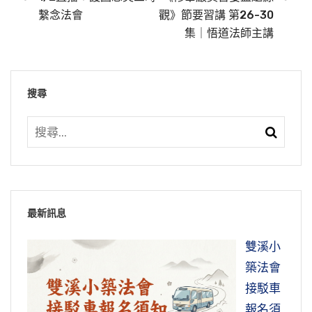
繫念法會
觀》節要習講 第26-30
集｜悟道法師主講
搜尋
緇門崇行錄淺述—擯黜豪尼 悟道法師主
緇門崇行錄淺述—力衛殿堂 悟道法師主
緇門崇行錄淺述—不面女人 悟道法師主
講 （第二十九集） 2021/6/22 台灣
講 （第二十八集） 2021/6/21 台灣
講 （第二十七集） 2021/6/20 台灣
緇門崇行錄淺述—破壞酒器 悟道法師主
台北靈巖山寺雙溪小築 檔名：WD20-053-
台北靈巖山寺雙溪小築 檔名：WD20-053-
台北靈巖山寺雙溪小築 檔名：WD20-053-
講 （第二十六集） 2021/6/19 台灣
0029
0028
0027
台北靈巖山寺雙溪小築 檔名：WD20-053-
最新訊息
0026
《緇門崇行錄．嚴正之行第二》。諸位同
《緇門崇行錄．嚴正之行第二》。諸位同
《緇門崇行錄．嚴正之行第二》。諸位同
雙溪小
修，及網路前的同修，大家好。阿彌陀佛！請放
修，及網路前的同修，大家好。阿彌陀佛！請放
修，及網路前的同修，大家好，阿彌陀佛！請放
《緇門崇行錄淺述．嚴正之行第二》。諸位
築法會
掌。請大家翻開「嚴正之行第二」，五十九頁，
掌。請大家翻開「嚴正之行」，五十七頁：
掌。請大家翻開《緇門崇行錄淺述．嚴正之行第
同修，及網路前的同修，大家好。阿彌陀佛！請
接駁車
我們從第五行：
二》，五十六頁，我們從第一行看起：
放掌。請大家翻開「嚴正之行」，五十四頁，第
報名須