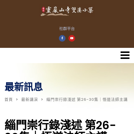
社群平台
最新訊息
首頁
最新講演
緇門崇行錄淺述 第26-30集｜悟道法師主講
緇門崇行錄淺述 第26-