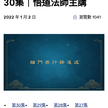
30集｜悟道法師主講
2022 年 1 月 2 日
瀏覽數 1041
第30集
第29集
第28集
第27集