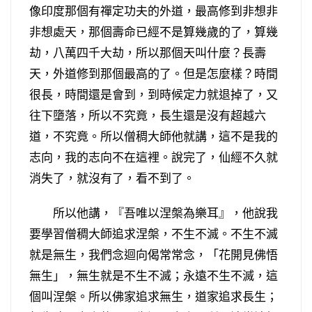
像印度那個有禪定功夫的外道，最高修到非想非
非想處天，那個壽命已經不是算幾歲的了，算幾
劫，八萬四千大劫，所以那個天叫什麼？長壽
天，外道修到那個最高的了。但是怎麼樣？時間
很長，時間還是會到，到時候定力就退掉了，又
往下墮落，所以不究竟，長生還是沒有超越六
道，不究竟。所以僧稠大師他就講，這不是我的
志向，我的志向不在這裡。說完了，仙經不久就
消失了，就沒有了，看不到了。
所以他講，『吾唯以涅槃為樂耳』，他說我
要學習僧稠大師追求涅槃，不生不滅。不生不滅
就是無生，我們念迴向偈常常念，「花開見佛悟
無生」，無生就是不生不滅；永遠不生不滅，這
個叫涅槃。所以佛家追求無生，道家追求長生；