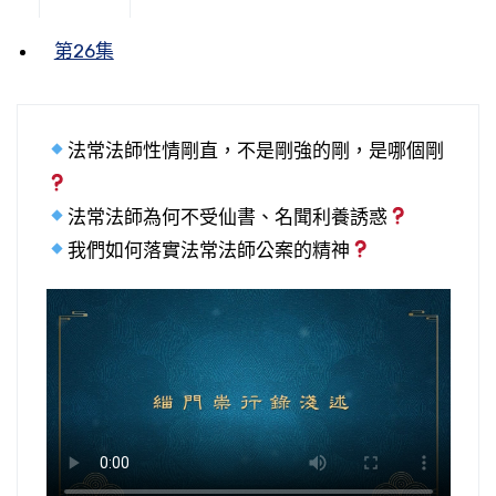
第26集
法常法師性情剛直，不是剛強的剛，是哪個剛
法常法師為何不受仙書、名聞利養誘惑
我們如何落實法常法師公案的精神