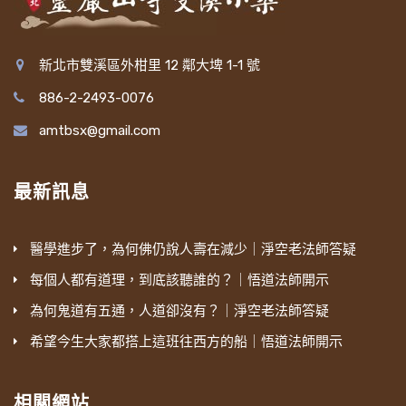
新北市雙溪區外柑里 12 鄰大埤 1-1 號
886-2-2493-0076
amtbsx@gmail.com
最新訊息
醫學進步了，為何佛仍說人壽在減少｜淨空老法師答疑
每個人都有道理，到底該聽誰的？｜悟道法師開示
為何鬼道有五通，人道卻沒有？｜淨空老法師答疑
希望今生大家都搭上這班往西方的船｜悟道法師開示
相關網站