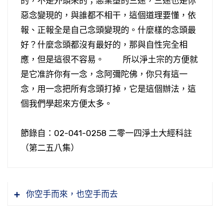
的，不是外頭來的；惡業墮的三途，三途也是你
惡念變現的，與誰都不相干，這個道理要懂，依
報、正報全是自己念頭變現的。什麼樣的念頭最
好？什麼念頭都沒有最好的，那與自性完全相
應，但是這很不容易。 所以淨土宗的方便就
是它准許你有一念，念阿彌陀佛，你只有這一
念，用一念把所有念頭打掉，它是這個辦法，這
個我們學起來方便太多。
節錄自：02-041-0258 二零一四淨土大經科註
（第二五八集）
你空手而來，也空手而去