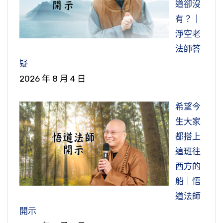
道卻沒
釋，總共一百九十三種，集註。現在這兩個人走
有？｜
了，這樁事情落在我們身上，我們承受多大壓
淨空老
力、多辛苦，我們也要做給下一代的人看。
法師答
節錄自：02-039-0568 淨土大經解演義（第五
疑
六八集）
2026 年 8 月 4 日
希望今
生大家
都搭上
這班往
西方的
船｜悟
道法師
開示