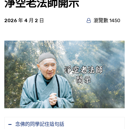
淨空老法師開示
2026 年 4 月 2 日
瀏覽數 1450
念佛的同學記住這句話