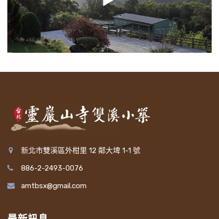
新北市雙溪區外柑里 12 鄰大埤 1-1 號
886-2-2493-0076
amtbsx@gmail.com