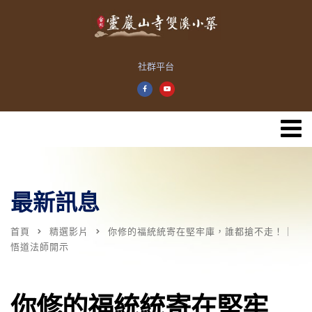
社群平台
最新訊息
首頁
精選影片
你修的福統統寄在堅牢庫，誰都搶不走！｜
悟道法師開示
你修的福統統寄在堅牢