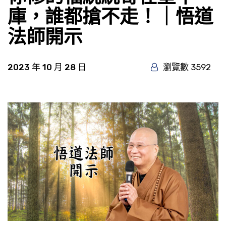
庫，誰都搶不走！｜悟道
法師開示
2023 年 10 月 28 日
瀏覽數 3592