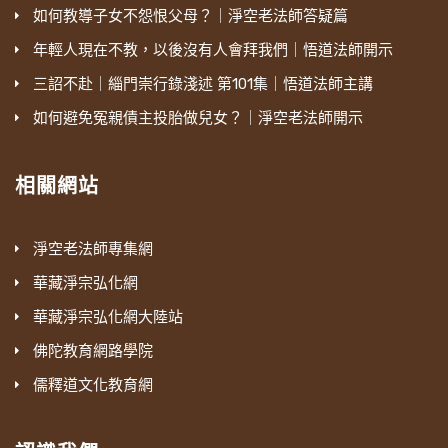
如何教導子女不怨恨父母？｜淨空老法師答疑篇
年輕人現在不教，以後沒有人會拜我們｜悟道法師開示
三詔不赴｜緇門崇行錄淺述 第101集｜悟道法師主講
如何避免冤親債主投胎做兒女？｜淨空老法師開示
相關網站
淨空老法師專集網
華藏淨宗弘化網
華藏淨宗弘化網大陸站
佛陀教育網路學院
儒釋道文化教育網