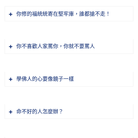
你修的福統統寄在堅牢庫，誰都搶不走！
你不喜歡人家罵你，你就不要罵人
學佛人的心要像鏡子一樣
命不好的人怎麼辦？