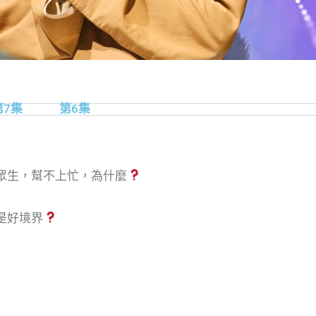
第7集
第6集
眾生，幫不上忙，為什麼
是好境界