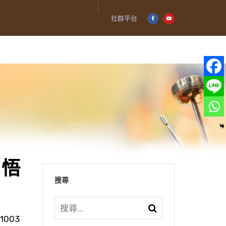
社群平台
｜悟
搜尋
1003