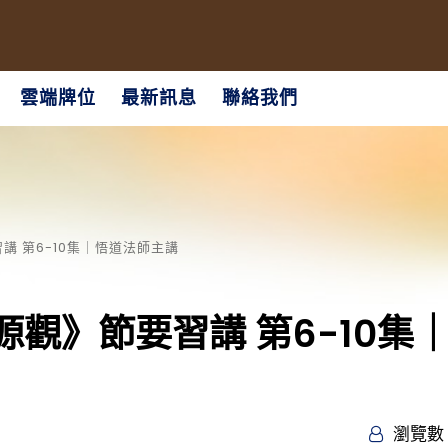
雲端牌位
最新訊息
聯絡我們
 第6-10集｜悟道法師主講
觀》節要習講 第6-10集
瀏覽數 