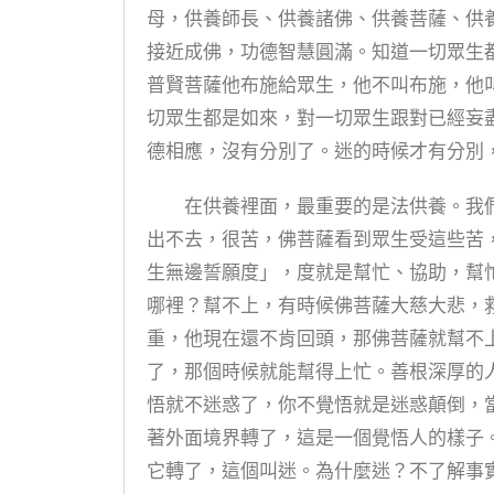
母，供養師長、供養諸佛、供養菩薩、供
接近成佛，功德智慧圓滿。知道一切眾生
普賢菩薩他布施給眾生，他不叫布施，他
切眾生都是如來，對一切眾生跟對已經妄
德相應，沒有分別了。迷的時候才有分別
在供養裡面，最重要的是法供養。我們
出不去，很苦，佛菩薩看到眾生受這些苦
生無邊誓願度」，度就是幫忙、協助，幫
哪裡？幫不上，有時候佛菩薩大慈大悲，
重，他現在還不肯回頭，那佛菩薩就幫不
了，那個時候就能幫得上忙。善根深厚的
悟就不迷惑了，你不覺悟就是迷惑顛倒，
著外面境界轉了，這是一個覺悟人的樣子
它轉了，這個叫迷。為什麼迷？不了解事