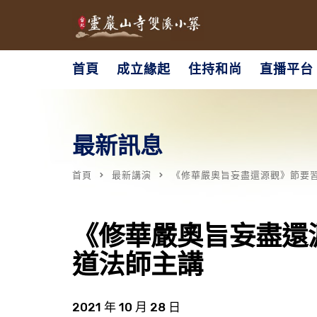
首頁
成立緣起
住持和尚
直播平台
最新訊息
首頁
最新講演
《修華嚴奧旨妄盡還源觀》節要習講
《修華嚴奧旨妄盡還源
道法師主講
2021 年 10 月 28 日