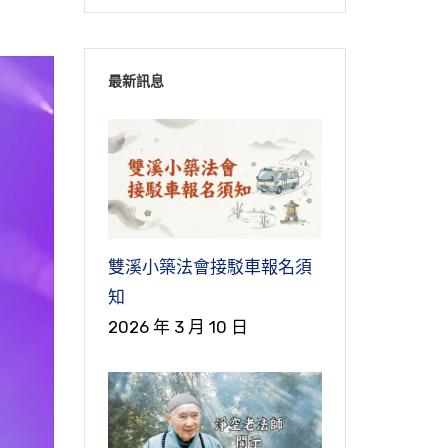
最新訊息
雙溪小築法會接駁車報名須
知
2026 年 3 月 10 日