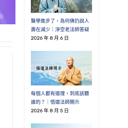
醫學進步了，為何佛仍說人
壽在減少｜淨空老法師答疑
2026 年 8 月 6 日
每個人都有道理，到底該聽
誰的？｜悟道法師開示
2026 年 8 月 5 日