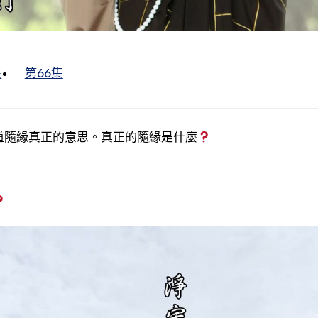
集
第66集
道隨緣真正的意思。真正的隨緣是什麼