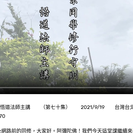
道法師主講 （第七十集） 2021/9/19 台灣台
70
網路前的同修，大家好。阿彌陀佛！我們今天這堂課繼續來