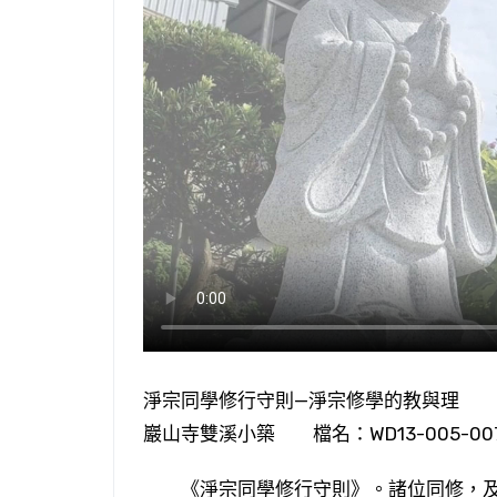
淨宗同學修行守則—淨宗修學的教與理 悟
巖山寺雙溪小築 檔名：WD13-005-00
《淨宗同學修行守則》。諸位同修，及