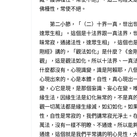
佛種性，常使不絕。
第二小節，「（二）十界一真，世出世
達眾生相」。這個是十法界跟一真法界，
昧常寂，通諸法性，達眾生相」，這個也
剛經》講的，「觀法如化」是什麼？《金
觀」，這是觀法如化。所以十法界、一真
什麼都沒有。心現識變，識是阿賴耶，八
心現出來的。心是本體，自性，真心現出
變，心它是現，是那個妄識、妄心在變。
緣生法，因緣生法是幻化無常的，不是真
觀一切萬法都是緣生緣滅，如幻如化。如
性，自性是常寂的，我們講常寂光淨土。
萬法，沒有一樣不明瞭、不通達。所以能
通達，這個就是我們平常講的明心見性，