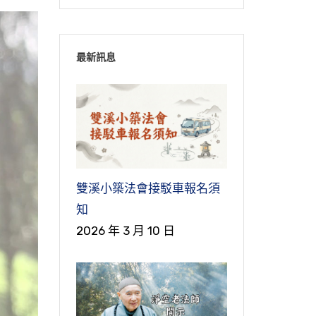
最新訊息
雙溪小築法會接駁車報名須
知
2026 年 3 月 10 日