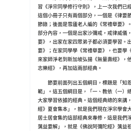
習《淨宗同學修行守則》，上一次我們已
這個小冊子只有兩個部分，一個是《律要
節錄；後面是雪廬老人編的《常禮舉要》
部分內容，一個是出家沙彌戒，戒律威儀
要》，出家在家四眾弟子都必須要學習。
要》；在家同學學《常禮舉要》，也要學
來家師淨老到新加坡弘揚《無量壽經》，
志樂經》，再加這兩部經典。
節要前面列出五個綱目，標題是「知恩
範」。這五個綱目是，「一、教依（一）
大家學習依據的經典。這個經典總的來講
經》夏會集本」，就是我們現在淨宗學會
居士居會集的這部經典來專修，這是我們
蕅益要解」，就是《佛說阿彌陀經》蕅益