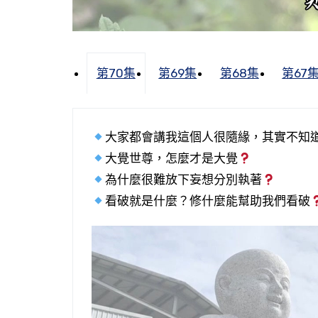
第70集
第69集
第68集
第67
大家都會講我這個人很隨緣，其實不知
大覺世尊，怎麼才是大覺
為什麼很難放下妄想分別執著
看破就是什麼？修什麼能幫助我們看破