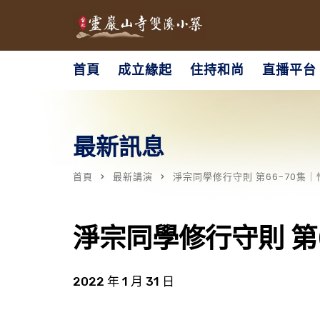
首頁
成立緣起
住持和尚
直播平台
最新訊息
首頁
最新講演
淨宗同學修行守則 第66-70集
淨宗同學修行守則 第
2022 年 1 月 31 日