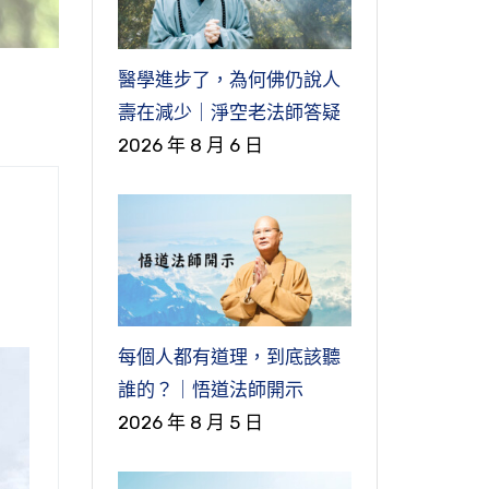
醫學進步了，為何佛仍說人
壽在減少｜淨空老法師答疑
2026 年 8 月 6 日
每個人都有道理，到底該聽
誰的？｜悟道法師開示
2026 年 8 月 5 日