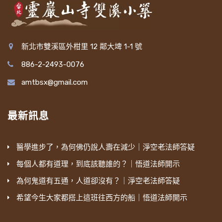
新北市雙溪區外柑里 12 鄰大埤 1-1 號
886-2-2493-0076
amtbsx@gmail.com
最新訊息
醫學進步了，為何佛仍說人壽在減少｜淨空老法師答疑
每個人都有道理，到底該聽誰的？｜悟道法師開示
為何鬼道有五通，人道卻沒有？｜淨空老法師答疑
希望今生大家都搭上這班往西方的船｜悟道法師開示