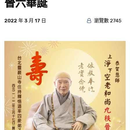
晉六華誕
2022 年 3 月 17 日
瀏覽數 2745