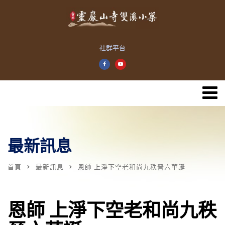
社群平台
最新訊息
首頁
最新訊息
恩師 上淨下空老和尚九秩晉六華誕
恩師 上淨下空老和尚九秩