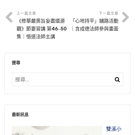
上一篇文章
下一篇文章
《修華嚴奧旨妄盡還源
「心地持平」鋪路活動
觀》節要習講 第46‒50
｜含成德法師參與畫面
集｜悟道法師主講
搜尋
最新訊息
雙溪小