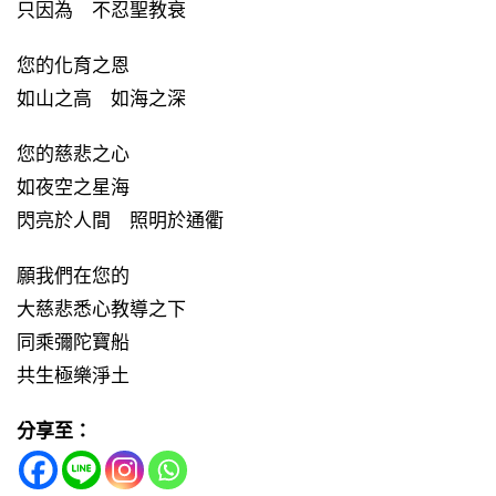
只因為 不忍聖教衰
您的化育之恩
如山之高 如海之深
您的慈悲之心
如夜空之星海
閃亮於人間 照明於通衢
願我們在您的
大慈悲悉心教導之下
同乘彌陀寶船
共生極樂淨土
分享至：