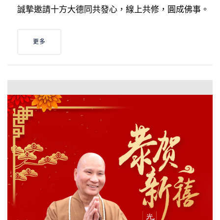
誠摯邀請十方大德同共發心，線上共修，圓成佛事。
更多