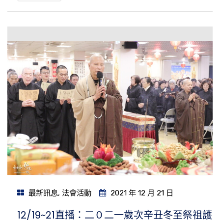
最新訊息
,
法會活動
2021 年 12 月 21 日
12/19~21直播：二０二一歲次辛丑冬至祭祖護