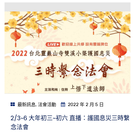
最新訊息
,
法會活動
2022 年 2 月 5 日
2/3~6 大年初三~初六 直播：護國息災三時繫
念法會