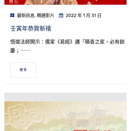
最新訊息
,
精選影片
2022 年 1 月 31 日
壬寅年恭賀新禧
悟道法師開示：儒家《易經》講「積善之家，必有餘
慶；⋯⋯
更多