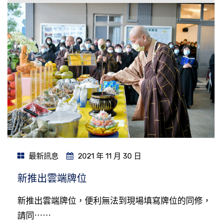
最新訊息
2021 年 11 月 30 日
新推出雲端牌位
新推出雲端牌位，便利無法到現場填寫牌位的同修，
請同⋯⋯