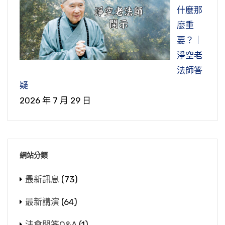
什麼那
麼重
要？｜
淨空老
法師答
疑
2026 年 7 月 29 日
網站分類
最新訊息
(73)
最新講演
(64)
法會問答Q&A
(1)