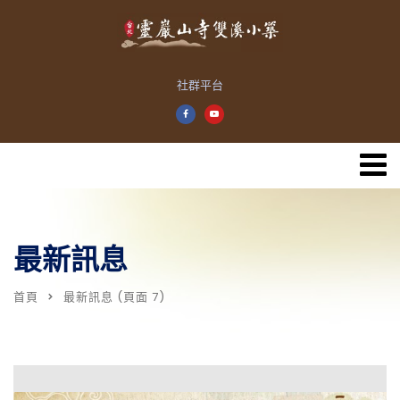
社群平台
最新訊息
首頁
最新訊息
(頁面 7)