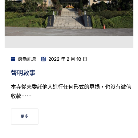
最新訊息
2022 年 2 月 18 日
聲明啟事
本寺從未委託他人進行任何形式的募捐，也沒有微信
收款⋯⋯
更多