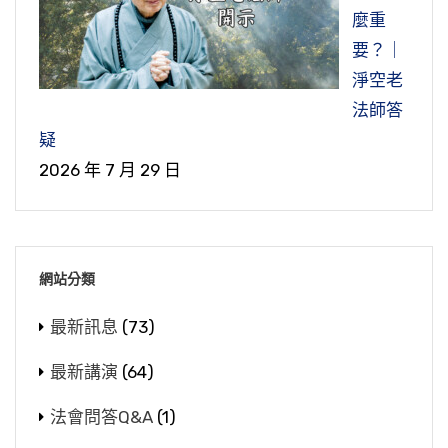
麼重
要？｜
淨空老
法師答
疑
2026 年 7 月 29 日
網站分類
最新訊息
(73)
最新講演
(64)
法會問答Q&A
(1)