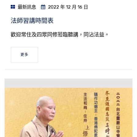
最新訊息
2022 年 12 月 16 日
法師習講時間表
歡迎常住及四眾同修蒞臨聽講，同沾法益。
更多