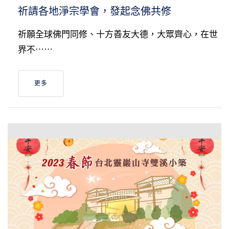
祈請各地淨宗學會，發起念佛共修
祈願全球佛門同修、十方善友大德，大眾齊心，在世
界不⋯⋯
更多