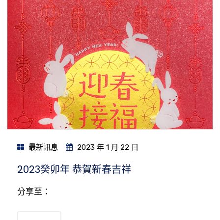
最新訊息
2023 年 1 月 22 日
2023癸卯年 恭賀新春吉祥
分享至：