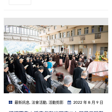
最新訊息
,
法會活動
,
活動剪影
2022 年 8 月 9 日