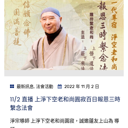
最新訊息
,
法會活動
2022 年 11 月 2 日
11/2 直播 上淨下空老和尚圓寂百日報恩三時
繫念法會
淨宗導師 上淨下空老和尚圓寂，誠邀蓮友上山為 導