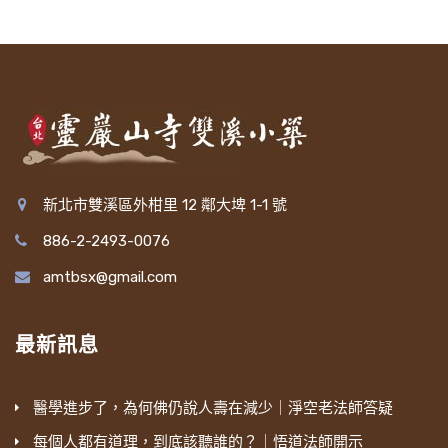
新北市雙溪區外柑里 12 鄰大埤 1-1 號
886-2-2493-0076
amtbsx@gmail.com
最新訊息
醫學進步了，為何佛仍說人壽在減少｜淨空老法師答疑
每個人都有道理，到底該聽誰的？｜悟道法師開示