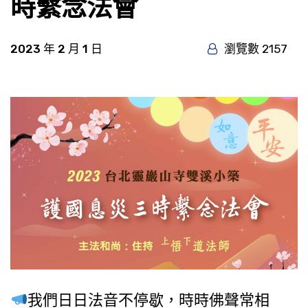
時繫念法會
2023 年 2 月 1 日
瀏覽數 2157
我們日日法音不停歇，時時佛聲常相