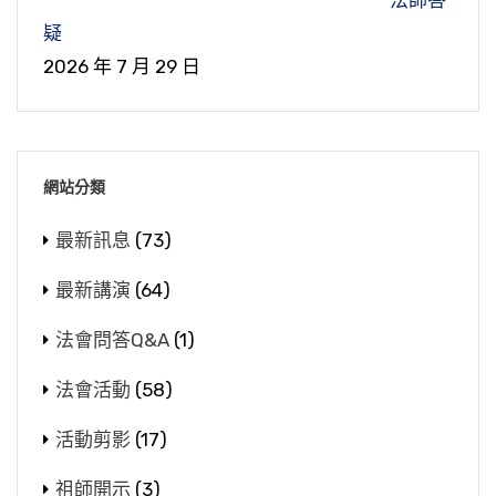
法師答
疑
2026 年 7 月 29 日
網站分類
最新訊息
(73)
最新講演
(64)
法會問答Q&A
(1)
法會活動
(58)
活動剪影
(17)
祖師開示
(3)