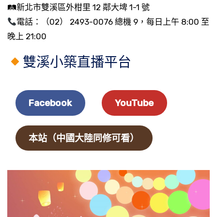
🛤新北市雙溪區外柑里 12 鄰大埤 1-1 號
電話：（02） 2493-0076 總機 9，每日上午 8:00 至
晚上 21:00
雙溪小築直播平台
Facebook
YouTube
本站（中國大陸同修可看）