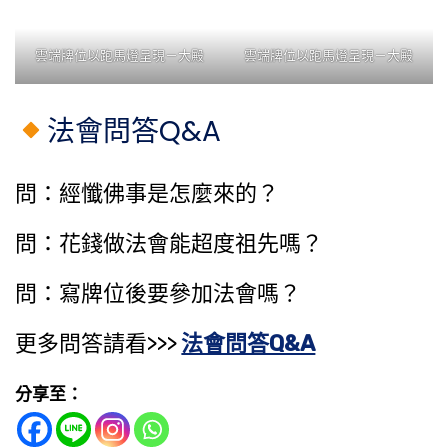
雲端牌位以跑馬燈呈現－大殿
雲端牌位以跑馬燈呈現－大殿
法會問答Q&A
問：經懺佛事是怎麼來的？
問：花錢做法會能​超度祖先​嗎？
問：寫牌位後要參加法會嗎？
更多問答請看>>>
法會問答Q&A
分享至：