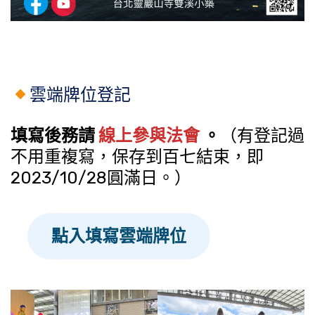
雲端牌位登記
填寫後務請
線上參與法會
。
（有登記過
不用重複寫，保存到百七結束，即
2023/10/28圓滿日。）
點入填寫雲端牌位