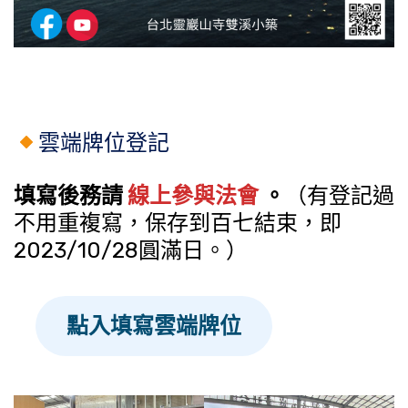
雲端牌位登記
填寫後務請
線上參與法會
。
（有登記過
不用重複寫，保存到百七結束，即
2023/10/28圓滿日。）
點入填寫雲端牌位