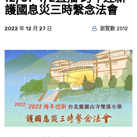
護國息災三時繫念法會
2022 年 12 月 27 日
瀏覽數 2512