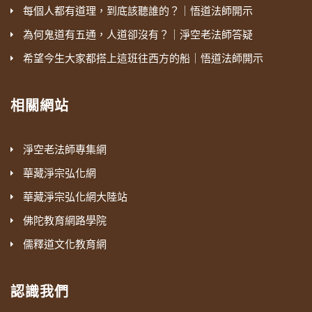
每個人都有道理，到底該聽誰的？｜悟道法師開示
為何鬼道有五通，人道卻沒有？｜淨空老法師答疑
希望今生大家都搭上這班往西方的船｜悟道法師開示
相關網站
淨空老法師專集網
華藏淨宗弘化網
華藏淨宗弘化網大陸站
佛陀教育網路學院
儒釋道文化教育網
認識我們