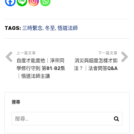
TAGS:
三時繫念
,
冬至
,
悟道法師
上一篇文章
下一篇文章
自度才能度他｜淨宗同
消災與超度怎樣才如
學修行守則 第81‒82集
法？｜法會問答Q&A
｜悟道法師主講
搜尋