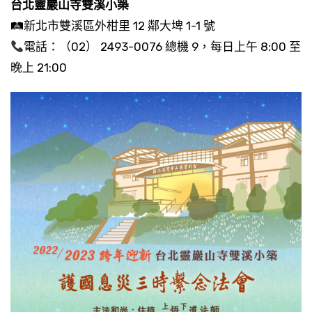
台北靈巖山寺雙溪小築
🛤新北市雙溪區外柑里 12 鄰大埤 1-1 號
電話：（02） 2493-0076 總機 9，每日上午 8:00 至
晚上 21:00