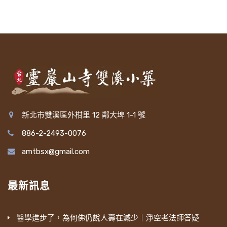
新北市雙溪區外柑里 12 鄰大埤 1-1 號
886-2-2493-0076
amtbsx@gmail.com
最新訊息
醫學進步了，為何佛仍說人壽在減少｜淨空老法師答疑