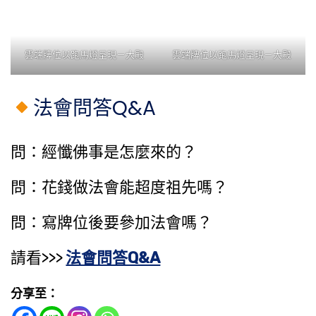
雲端牌位以跑馬燈呈現－大殿
雲端牌位以跑馬燈呈現－大殿
法會問答Q&A
問：經懺佛事是怎麼來的？
問：花錢做法會能​超度祖先​嗎？
問：寫牌位後要參加法會嗎？
請看>>>
法會問答Q&A
分享至：