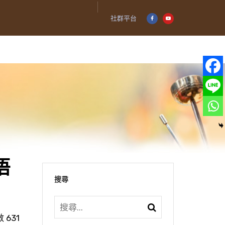
社群平台
悟
搜尋
 631