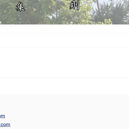
個「忍」
的目的是什麼
om
s.com