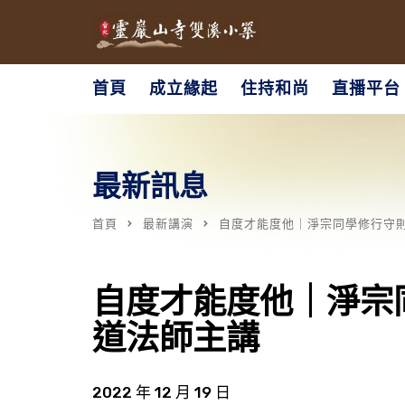
首頁
成立緣起
住持和尚
直播平台
最新訊息
首頁
最新講演
自度才能度他｜淨宗同學修行守則 
自度才能度他｜淨宗同
道法師主講
2022 年 12 月 19 日