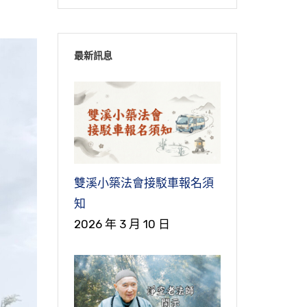
最新訊息
雙溪小築法會接駁車報名須
知
2026 年 3 月 10 日