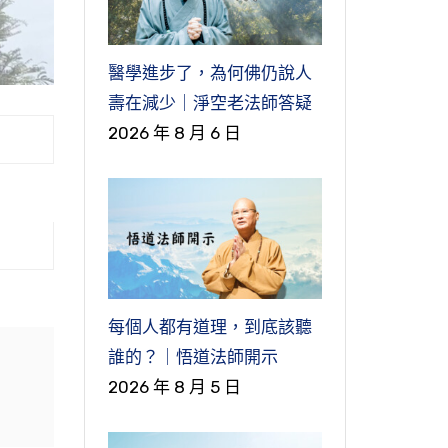
醫學進步了，為何佛仍說人
壽在減少｜淨空老法師答疑
2026 年 8 月 6 日
每個人都有道理，到底該聽
誰的？｜悟道法師開示
2026 年 8 月 5 日