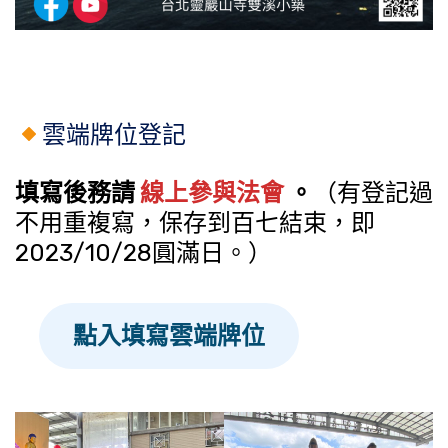
雲端牌位登記
填寫後務請
線上參與法會
。
（有登記過
不用重複寫，保存到百七結束，即
2023/10/28圓滿日。）
點入填寫雲端牌位