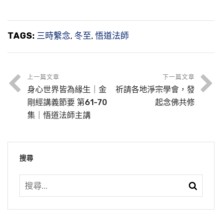
TAGS:
三時繫念
,
冬至
,
悟道法師
上一篇文章
下一篇文章
身心世界皆為緣生｜金
祈請各地淨宗學會，發
剛經講義節要 第61-70
起念佛共修
集｜悟道法師主講
搜尋