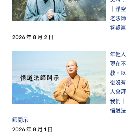
｜淨空
老法師
答疑篇
2026 年 8 月 2 日
年輕人
現在不
教，以
後沒有
人會拜
我們｜
悟道法
師開示
2026 年 8 月 1 日