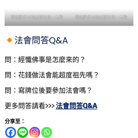
雲端牌位以跑馬燈呈現－大殿
雲端牌位以跑馬燈呈現－大殿
法會問答Q&A
問：經懺佛事是怎麼來的？
問：花錢做法會能​超度祖先​嗎？
問：寫牌位後要參加法會嗎？
更多問答請看>>>
法會問答Q&A
分享至：