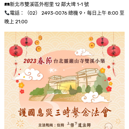
🛤新北市雙溪區外柑里 12 鄰大埤 1-1 號
電話：（02） 2493-0076 總機 9，每日上午 8:00 至
晚上 21:00