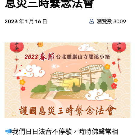
息災三時繫念法會
2023 年 1 月 16 日
瀏覽數 3009
我們日日法音不停歇，時時佛聲常相