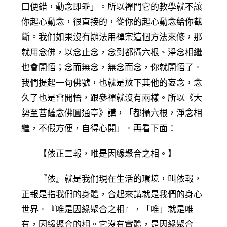
口便錯，動念即乖」。所以禪門它的教學就不讓
你起心動念，很直接的，從你的起心動念給你截
斷。我們如果沒有辦法用禪宗這個方法來修，那
就用念佛，以念止念，念到都攝六根、淨念相繼
也會開悟；念而無念，無念而念，你就開悟了。
我們提起一句佛號，也就是放下其他的妄念，念
久了也是會開悟，跟參禪就沒有兩樣。所以《大
勢至菩薩念佛圓通章》講，「都攝六根，淨念相
繼，不假方便，自得心開」。再看下面：
【依正二報，唯是因緣聚合之相。】
『依』就是我們現在生活的環境，叫依報，
正報是指我們的身體，合起來講就是我們的身心
世界。『唯是因緣聚合之相』，「唯」就是唯
有，因緣聚合的相。它沒有實體，是因緣聚合