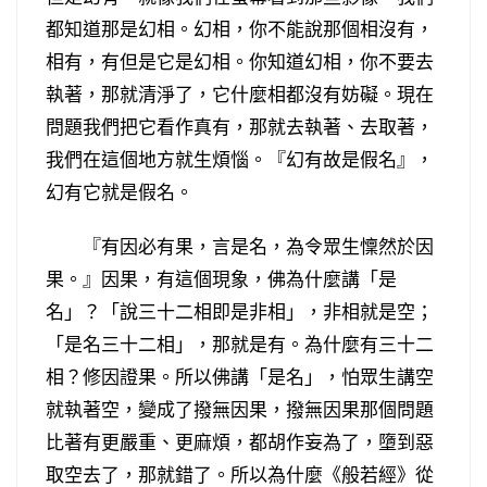
都知道那是幻相。幻相，你不能說那個相沒有，
相有，有但是它是幻相。你知道幻相，你不要去
執著，那就清淨了，它什麼相都沒有妨礙。現在
問題我們把它看作真有，那就去執著、去取著，
我們在這個地方就生煩惱。『幻有故是假名』，
幻有它就是假名。
『有因必有果，言是名，為令眾生懍然於因
果。』因果，有這個現象，佛為什麼講「是
名」？「說三十二相即是非相」，非相就是空；
「是名三十二相」，那就是有。為什麼有三十二
相？修因證果。所以佛講「是名」，怕眾生講空
就執著空，變成了撥無因果，撥無因果那個問題
比著有更嚴重、更麻煩，都胡作妄為了，墮到惡
取空去了，那就錯了。所以為什麼《般若經》從