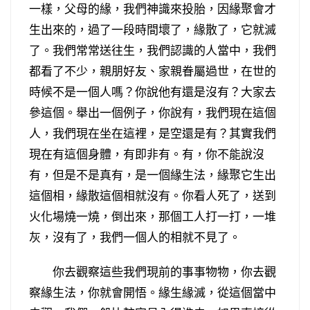
一樣，父母的緣，我們神識來投胎，因緣聚會才
生出來的，過了一段時間壞了，緣散了，它就滅
了。我們常常送往生，我們認識的人當中，我們
都看了不少，親朋好友、家親眷屬過世，在世的
時候不是一個人嗎？你說他有還是沒有？大家去
參這個。舉出一個例子，你說有，我們現在這個
人，我們現在坐在這裡，是空還是有？其實我們
現在有這個身體，有即非有。有，你不能說沒
有，但是不是真有，是一個緣生法，緣聚它生出
這個相，緣散這個相就沒有。你看人死了，送到
火化場燒一燒，倒出來，那個工人打一打，一堆
灰，沒有了，我們一個人的相就不見了。
你去觀察這些我們現前的事事物物，你去觀
察緣生法，你就會開悟。緣生緣滅，從這個當中