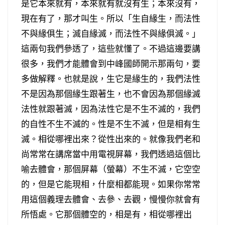
是它本來就有，本來就有就沒有生；本來沒有，
現在有了，那才叫生。所以「生自緣生，而法性
不與緣俱生；滅自緣滅，而法性不與緣俱滅。」
這兩句我們參透了，這些就懂了。不過這邊要講
很多，我們才能體會到中峰國師開示那兩句，要
多做解釋。也就是說，生它是緣生的，我們法性
不是因為那個緣生跟著生，也不會因為那個緣滅
法性就跟著滅，因為法性它是不生不滅的，我們
的自性不生不滅的。性是不生不滅，但是相有生
滅。相從哪裡出來？從性出來的。就像我們老和
尚常常在講席當中用電視屏幕，我們透過這個比
喻去體會，那個屏幕（螢幕）不生不滅，它空空
的，但是它能現相，什麼相都能現。如果你常常
用這個義理去體會、去參、去觀，慢慢你就會有
所悟處。它那個體空的，相是有，相從哪裡出