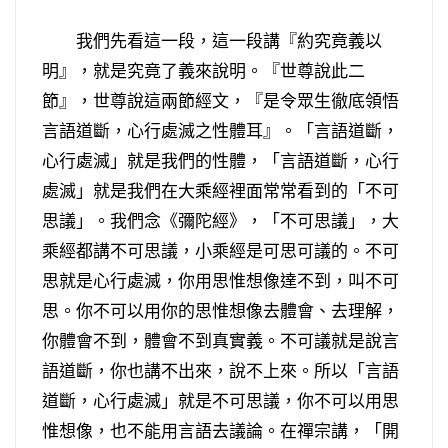
我們先看這一段，這一段講『約究竟義以
明』，就是究竟了義來說明。『世尊說此二
節』，世尊說這兩節經文，『是令眾生徹底領悟
言語道斷，心行處滅之性體耳』。「言語道斷，
心行處滅」就是我們的性體，「言語道斷，心行
處滅」就是我們在大乘經裡面常常看到的「不可
思議」。我們念《彌陀經》，「不可思議」，大
乘經都講不可思議，小乘經是可思可議的。不可
思就是心行處滅，你用思惟想像達不到，叫不可
思。你不可以用你的思惟想像去體會、去理解，
你體會不到，體會不到真實義。不可議就是說言
語道斷，你也講不出來，說不上來。所以「言語
道斷，心行處滅」就是不可思議，你不可以用思
惟想像，也不能用言語去議論。在禪宗講，「開