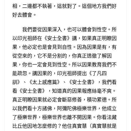
相，二邊都不執著，這就對了。這個地方我們好
好去體會。
我們要從因果深入，也可以體會到性空。所
以印光祖師在《安士全書》講，如果真正明瞭因
果，他必定也是會見到自性。因為因果是有，有
從空來的，它不是分割的，你真正透徹了解因
果，你也一定會見到性空。所以因果教育我們不
能疏忽。講因果的，印光祖師提出《了凡四
訓》、《太上感應篇》、《安士全書》，我們看
看《安士全書》，知道真的因果報應絲毫不爽。
真正明瞭因果就必定會斷惡修善，積功累德。所
以我們看十方諸佛，阿彌陀佛極樂世界，他成立
了極樂世界，極樂世界也離不開因果。你看法藏
比丘他因地怎麼修的？他住真實慧（真實慧就是