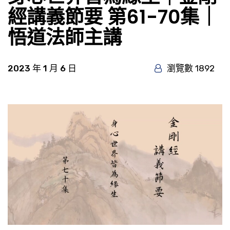
經講義節要 第61-70集｜
悟道法師主講
2023 年 1 月 6 日
瀏覽數 1892