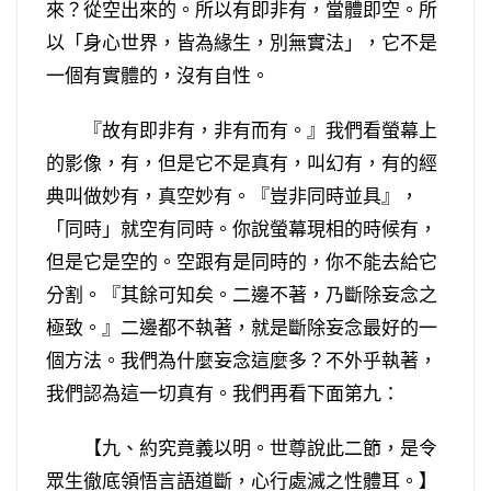
來？從空出來的。所以有即非有，當體即空。所
以「身心世界，皆為緣生，別無實法」，它不是
一個有實體的，沒有自性。
『故有即非有，非有而有。』我們看螢幕上
的影像，有，但是它不是真有，叫幻有，有的經
典叫做妙有，真空妙有。『豈非同時並具』，
「同時」就空有同時。你說螢幕現相的時候有，
但是它是空的。空跟有是同時的，你不能去給它
分割。『其餘可知矣。二邊不著，乃斷除妄念之
極致。』二邊都不執著，就是斷除妄念最好的一
個方法。我們為什麼妄念這麼多？不外乎執著，
我們認為這一切真有。我們再看下面第九：
【九、約究竟義以明。世尊說此二節，是令
眾生徹底領悟言語道斷，心行處滅之性體耳。】