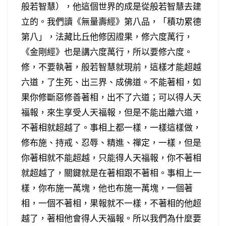
般若智慧），他這個世界的成是從般若智慧去建
立的。我們讀《無量壽經》第八品，「積功累德
第八」，法藏比丘他修因證果，修六度萬行，
《金剛經》也是講六度萬行，所以要修六度。
修，不要執著，般若智慧就現前，這樣才能超越
六道，了生死、出三界、成佛道。不能著相，如
果你修斷惡修善著相，出不了六道；可以得人天
福報，來生享受人天福報，但是不能出離六道，
不著相就超越了。事相上都一樣，一樣這樣做，
修布施、持戒、忍辱、精進、禪定，一樣，但是
你著相就不能超越，只能得人天福報，你不著相
就超越了，關鍵就是在著相跟不著相。事相上一
樣，你布施一萬塊，他也布施一萬塊，一個著
相，一個不著相，果報就不一樣，不著相的他超
越了，著相他會得人天福報。所以我們為什麼要