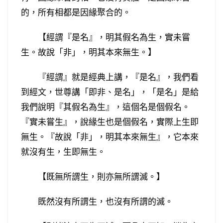
的，所有相都是因緣聚合的。
【經謂『是名』，明其假名為生，實未嘗
生。故說「非」，明其本來無生。】
『經謂』就是經典上講，『是名』，我們看
到經文，世尊講「即非、是名」，「是名」是給
我們說明『其假名為生』，這個名是個假名。
『實未嘗生』，說緣生也是個假名，實際上生即
無生。『故說「非」，明其本來無生』，它本來
就沒有生，生即無生。
【既無所謂生，則亦無所謂滅。】
既然沒有所謂生，也沒有所謂的滅。