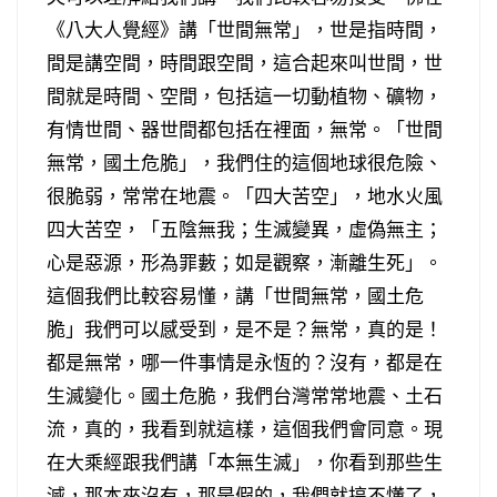
《八大人覺經》講「世間無常」，世是指時間，
間是講空間，時間跟空間，這合起來叫世間，世
間就是時間、空間，包括這一切動植物、礦物，
有情世間、器世間都包括在裡面，無常。「世間
無常，國土危脆」，我們住的這個地球很危險、
很脆弱，常常在地震。「四大苦空」，地水火風
四大苦空，「五陰無我；生滅變異，虛偽無主；
心是惡源，形為罪藪；如是觀察，漸離生死」。
這個我們比較容易懂，講「世間無常，國土危
脆」我們可以感受到，是不是？無常，真的是！
都是無常，哪一件事情是永恆的？沒有，都是在
生滅變化。國土危脆，我們台灣常常地震、土石
流，真的，我看到就這樣，這個我們會同意。現
在大乘經跟我們講「本無生滅」，你看到那些生
滅，那本來沒有，那是假的，我們就搞不懂了，