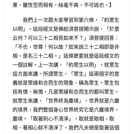
果，雖性空而相有，絲毫不爽，不可逃也。】
我們上一次跟大家學習到第六條，「約眾生
以明」。這段經文是佛給須菩提開示說，「於意
云何？可以三十二相見如來不？」須菩提回答：
「不也，世尊！何以故？如來說三十二相即是非
相，是名三十二相。」這條節要就是這段經文的
一個註解。上一次講，「約眾生以明」，就眾生
這方面來講。所謂眾生，「眾生」這兩個字的意
義就是眾緣和合而生的現象，稱為眾生。眾生包
括有情、無情，凡是眾緣和合而生的都叫眾生。
就眾生來講，「世界終為塵境」，世界就是六塵
的境界，我們整個身心世界終究它是六塵境界，
塵境。「取著則心不清淨」，取就是取相，取
相、著相心就不清淨了。我們凡夫總是取著這個