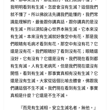
我明明看到有生滅，怎麼會沒有生滅？這個我們
就不懂了。所以佛說法先講我們能懂的，我們常
識能理解的，最後跟你講真話，跟你講真的是沒
有生滅。所以須知身心世界本無生滅，它本來沒
有生滅。本來沒有生滅就好像空中有花，那是我
們眼睛有毛病才看到有花，那空中有沒有花？它
還是沒有花。我們眼睛好了看到沒有花；眼睛還
沒好，它有沒有？它還是沒有。我們現在看到都
有生有滅，人有生老病死，但是我們現在還沒有
開悟，看到有生滅，那事實真相有沒有生滅？它
還是沒有生滅。大家從這個比喻去體會，佛跟我
們講這個不生不滅。我們現在看到有生滅，事實
真相是什麼？它還是不生不滅。
『而見有生滅相，安立生滅名者，無他。』