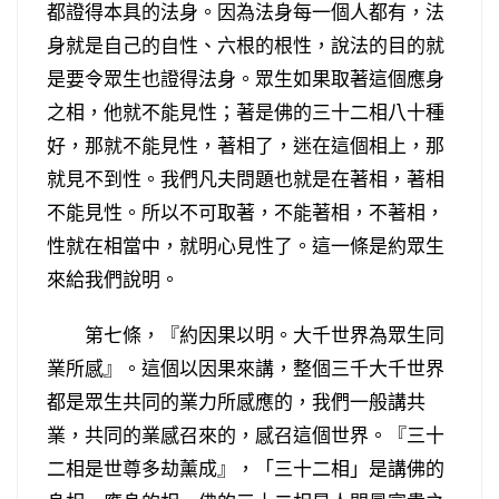
都證得本具的法身。因為法身每一個人都有，法
身就是自己的自性、六根的根性，說法的目的就
是要令眾生也證得法身。眾生如果取著這個應身
之相，他就不能見性；著是佛的三十二相八十種
好，那就不能見性，著相了，迷在這個相上，那
就見不到性。我們凡夫問題也就是在著相，著相
不能見性。所以不可取著，不能著相，不著相，
性就在相當中，就明心見性了。這一條是約眾生
來給我們說明。
第七條，『約因果以明。大千世界為眾生同
業所感』。這個以因果來講，整個三千大千世界
都是眾生共同的業力所感應的，我們一般講共
業，共同的業感召來的，感召這個世界。『三十
二相是世尊多劫薰成』，「三十二相」是講佛的