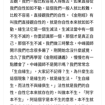
去觀，我們一般比較容易入得進去。如果直接從
我們自性如如不動，這個我們一般人就比較難，
比較不容易，直接觀我們的自性。《金剛經》有
叫我們直接觀自性的，就是你自性本來就如如不
動。緣生法它是一個生滅法，生滅法當中有一個
不生不滅的，你要認識那一個，那個才是真正自
己，那個不生不滅。我們做三時繫念，中峰國師
開示我們也念很多遍了，剛開始念沒什麼感覺，
念久了我們再學習《金剛經講義》，慢慢也有一
點體會了。中峰國師不是開示嗎？我們常常念
「生自緣生」，大家記不記得？生，為什麼生出
這個現象？是緣生的，就是緣生法。「生自緣
生，而法性不與緣俱生。」法性就是我們的自
性，自性它本來就存在的，叫做本不生。「阿字
本不生」，阿這個字是本不生的意思。本不生就