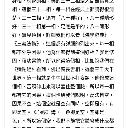
身相，應身的相。佛的三十二相是人間最富貴之
相，這個三十二相，每一相在經典上都講得很清
楚。三十二相，還有「八十種好」，八十種隨形
好。三十二相第一相，足底是平的；八十隨形
好，無見頂相。詳細我們可以看《佛學辭典》、
《三藏法術》，這個都有詳細的列出來。每一相
都不外乎因果，他為什麼得到這個好相？就是修
因，積功累德，所以他得這個相。比如說我們在
《彌陀經》看到，佛出廣長舌相，遍覆三千大千
世界。這一相就是生生世世不打妄語，他修成這
個相，舌頭伸出來可以蓋住整個臉。所以每一相
都有它的因果。這個也給我們說明，萬法皆空，
因果不空。這個空就是空有同時，空即是有，有
即是空。《心經》講，「色即是空，空即是
色」。所以這個空，我們不能把它體會成什麼都