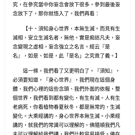
究，在參究當中你妄念會放下很多，參到最後妄
念放下了，那你就悟入了。我們再看：
【十、須知身心世界，本無生滅。而見有生
滅相，安立生滅名者，無他。實是痴迷凡夫，妄
念變現之虛相，妄念強立之名言。經云『是
名』，如是、如是，此「是名」之究竟了義。】
這一條，我們看了又更明白了。『須知』，
必須要知道，『身心世界』，我們現在這個身
體、我們心裡的這些念頭、我們外面的依報，整
個世界，我們看到都有變化，有生有滅。人有生
老病死，你看植物春夏秋冬，都是無常的，生滅
變化。大乘經講的，身心世界本無生滅。小乘經
講的，就我們的常識可以理解的，佛隨順我們凡
夫可以理解給我們講，我們比較容易接受。佛在