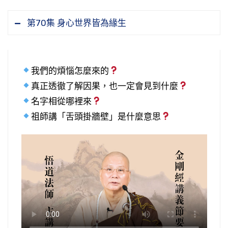
第70集 身心世界皆為緣生
我們的煩惱怎麼來的
真正透徹了解因果，也一定會見到什麼
名字相從哪裡來
祖師講「舌頭掛牆壁」是什麼意思