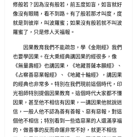
修般若？因為沒有般若，前五度如盲，如盲就好
像沒有眼睛，看不到路。有了般若那才叫度，度
就是到彼岸，叫波羅蜜；如果沒有般若就不叫波
羅蜜了，只是修人天福報。
因果教育我們不能疏忽，學《金剛經》我們
也要學因果。在大乘經典講因果的經很多，像
《無量壽經》也講因果，《地藏菩薩本願經》、
《占察善惡業報經》、《地藏十輪經》，講因果
的經典也非常多。特別在我們現前這個時代，印
光祖師特別提倡因果教育。這個時代大家都不懂
因果，甚至他不相信有因果，一講因果他就說迷
信，一般人他不認為善有善報、惡有惡報，對這
個他不相信；特別看到一些造惡業的人還滿享福
的，做善事的反而命運非常不好，就更不相信