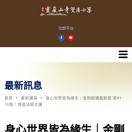
社群平台
最新訊息
首頁
最新講演
身心世界皆為緣生｜金剛經講義節要 第61-
70集｜悟道法師主講
身心世界皆為緣生｜金剛