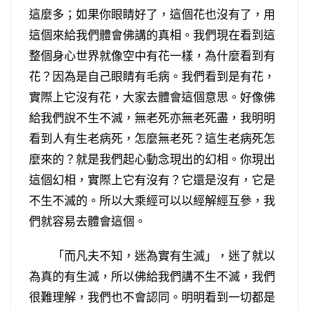
這麼多；如果你眼睛好了，這個花也沒有了，用
這個來給我們體會佛講的真相。我們現在看到這
整個身心世界就像空中有花一樣，為什麼看到有
花？因為是自己眼睛有毛病。我們看到是有花，
實際上它沒有花，大家去體會這個意思。好像佛
給我們說不生不滅，無老死亦無老死盡，我明明
看到人有生老病死，怎麼無老死？這生老病死怎
麼來的？就是我們起心動念現出的幻相。你現出
這個幻相，實際上它有沒有？它還是沒有，它是
不生不滅的。所以大乘經可以以經解經互參，我
們就容易去體會這個。
「而凡夫不知，迷為實有生滅」，迷了就以
為真的有生滅，所以佛給我們講不生不滅，我們
很難理解，我們也不會認同。明明看到一切都是