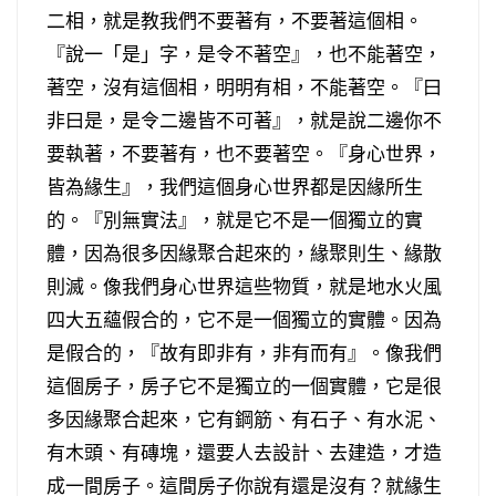
二相，就是教我們不要著有，不要著這個相。
『說一「是」字，是令不著空』，也不能著空，
著空，沒有這個相，明明有相，不能著空。『曰
非曰是，是令二邊皆不可著』，就是說二邊你不
要執著，不要著有，也不要著空。『身心世界，
皆為緣生』，我們這個身心世界都是因緣所生
的。『別無實法』，就是它不是一個獨立的實
體，因為很多因緣聚合起來的，緣聚則生、緣散
則滅。像我們身心世界這些物質，就是地水火風
四大五蘊假合的，它不是一個獨立的實體。因為
是假合的，『故有即非有，非有而有』。像我們
這個房子，房子它不是獨立的一個實體，它是很
多因緣聚合起來，它有鋼筋、有石子、有水泥、
有木頭、有磚塊，還要人去設計、去建造，才造
成一間房子。這間房子你說有還是沒有？就緣生