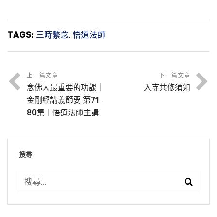
TAGS:
三時繫念
,
悟道法師
上一篇文章
下一篇文章
念佛人最重要的功課｜
入寺共修須知
金剛經講義節要 第71‒
80集｜悟道法師主講
搜尋