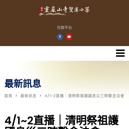
社群平台
最新訊息
首頁
最新訊息
4/1~2直播｜清明祭祖護國息災三時繫念法會
4/1~2直播｜清明祭祖護