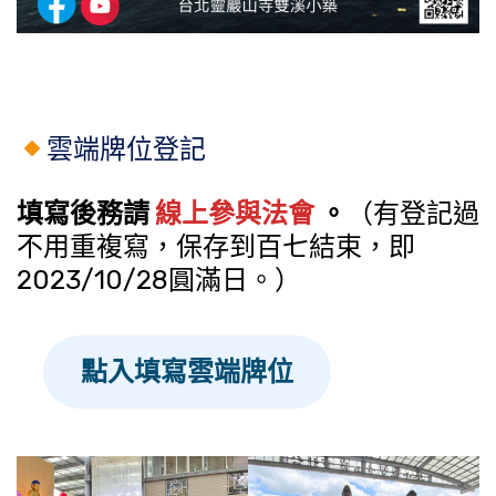
雲端牌位登記
填寫後務請
線上參與法會
。
（有登記過
不用重複寫，保存到百七結束，即
2023/10/28圓滿日。）
點入填寫雲端牌位