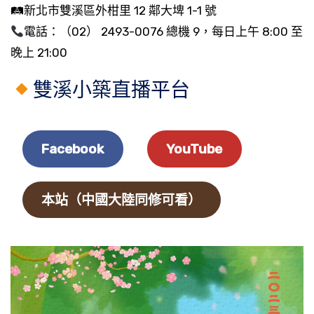
🛤新北市雙溪區外柑里 12 鄰大埤 1-1 號
電話：（02） 2493-0076 總機 9，每日上午 8:00 至
晚上 21:00
雙溪小築直播平台
Facebook
YouTube
本站（中國大陸同修可看）