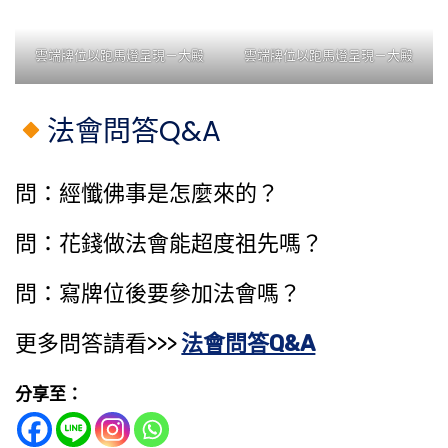
雲端牌位以跑馬燈呈現－大殿
雲端牌位以跑馬燈呈現－大殿
法會問答Q&A
問：經懺佛事是怎麼來的？
問：花錢做法會能​超度祖先​嗎？
問：寫牌位後要參加法會嗎？
更多問答請看>>>
法會問答Q&A
分享至：