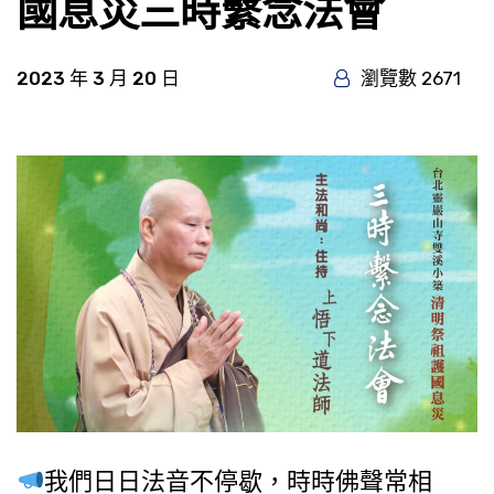
國息災三時繫念法會
2023 年 3 月 20 日
瀏覽數 2671
我們日日法音不停歇，時時佛聲常相