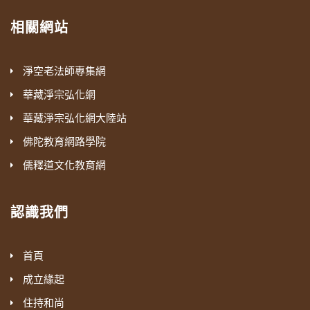
相關網站
淨空老法師專集網
華藏淨宗弘化網
華藏淨宗弘化網大陸站
佛陀教育網路學院
儒釋道文化教育網
認識我們
首頁
成立緣起
住持和尚