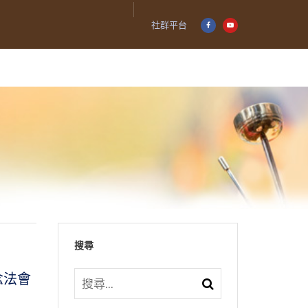
社群平台
搜尋
念法會