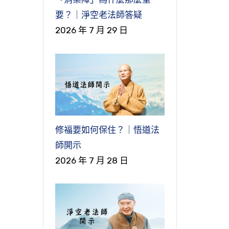
要？｜淨空老法師答疑
2026 年 7 月 29 日
修福要如何保住？｜悟道法
師開示
2026 年 7 月 28 日