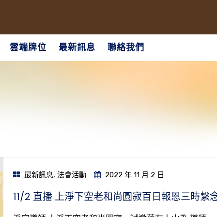
雲端牌位
最新訊息
聯絡我們
最新訊息
,
法會活動
2022 年 11 月 2 日
11/2 直播 上淨下空老和尚圓寂百日報恩三時繫