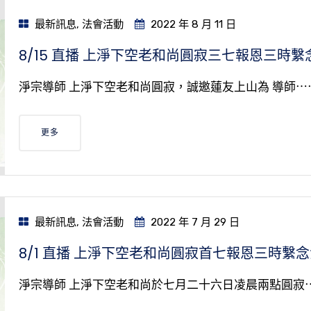
最新訊息
,
法會活動
2022 年 8 月 11 日
8/15 直播 上淨下空老和尚圓寂三七報恩三時繫
淨宗導師 上淨下空老和尚圓寂，誠邀蓮友上山為 導師⋯
更多
最新訊息
,
法會活動
2022 年 7 月 29 日
8/1 直播 上淨下空老和尚圓寂首七報恩三時繫
淨宗導師 上淨下空老和尚於七月二十六日凌晨兩點圓寂