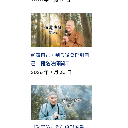
顛覆自己，到最後會傷到自
己｜悟道法師開示
2026 年 7 月 30 日
「消業障」為什麼那麼重