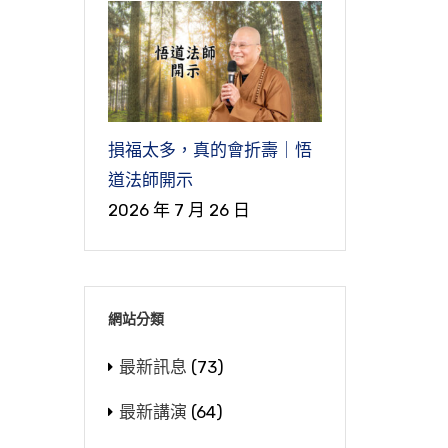
損福太多，真的會折壽｜悟
道法師開示
2026 年 7 月 26 日
網站分類
最新訊息
(73)
最新講演
(64)