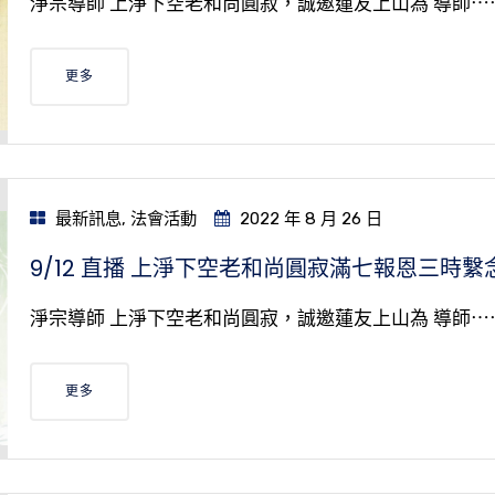
淨宗導師 上淨下空老和尚圓寂，誠邀蓮友上山為 導師⋯
更多
最新訊息
,
法會活動
2022 年 8 月 26 日
9/12 直播 上淨下空老和尚圓寂滿七報恩三時繫
淨宗導師 上淨下空老和尚圓寂，誠邀蓮友上山為 導師⋯
更多