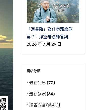
「消業障」為什麼那麼重
要？｜淨空老法師答疑
2026 年 7 月 29 日
網站分類
最新訊息
(73)
最新講演
(64)
法會問答Q&A
(1)