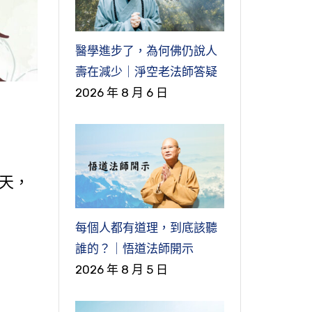
醫學進步了，為何佛仍說人
壽在減少｜淨空老法師答疑
2026 年 8 月 6 日
天，
每個人都有道理，到底該聽
誰的？｜悟道法師開示
2026 年 8 月 5 日