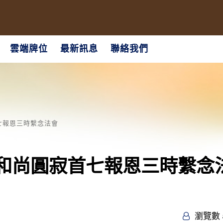
雲端牌位
最新訊息
聯絡我們
首七報恩三時繫念法會
空老和尚圓寂首七報恩三時繫念
瀏覽數 