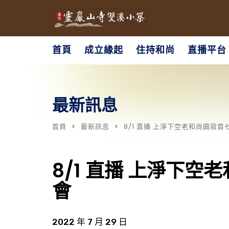
首頁
成立緣起
住持和尚
直播平台
最新訊息
首頁
最新訊息
8/1 直播 上淨下空老和尚圓寂
8/1 直播 上淨下
會
2022 年 7 月 29 日