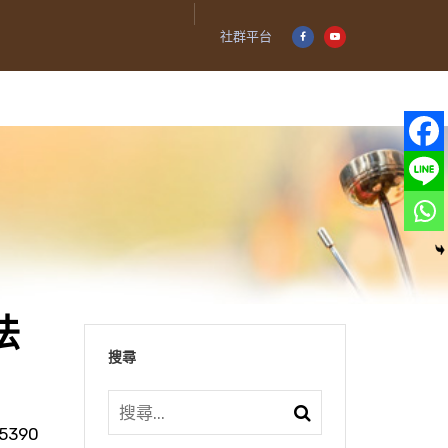
社群平台
法
搜尋
5390