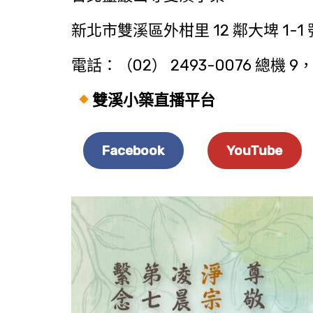
新北市雙溪區外柑里 12 鄰大埤 1-1 
電話：（02） 2493-0076 總機 9，
雙溪小築直播平台
Facebook
YouTube