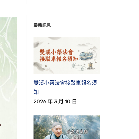
最新訊息
雙溪小築法會接駁車報名須
知
2026 年 3 月 10 日