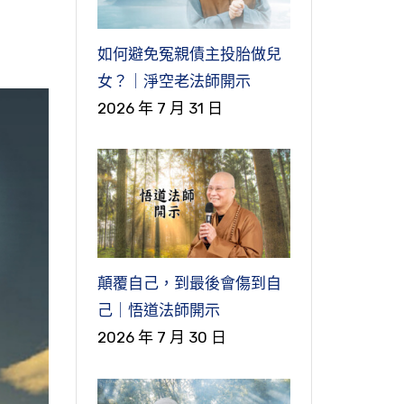
如何避免冤親債主投胎做兒
女？｜淨空老法師開示
2026 年 7 月 31 日
顛覆自己，到最後會傷到自
己｜悟道法師開示
2026 年 7 月 30 日