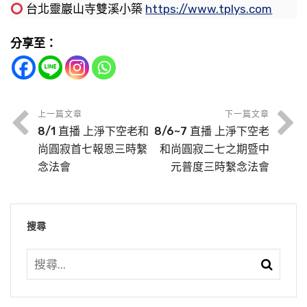
他父母，就怎麼樣
天沒有吃東西，這樣合禮嗎
孝又是什麼
有人看法師勞累，想幫忙他，為何被他拒絕了
古時候做徒弟的人，師長不在了，他的信仰更
台北靈巖山寺雙溪小築
https://www.tplys.com
堅定，更不會去違背師長在世的教訓。現在的
分享至：
人，師父還在，他的信仰就動搖改變了。是何原
因
上一篇文章
下一篇文章
緇門崇行錄淺述—禮塔救母 悟道法師主
緇門崇行錄淺述—鑿井報父 悟道法師主
8/1 直播 上淨下空老和
8/6~7 直播 上淨下空老
講 （第五十八集） 2021/7/26 台灣
講 （第五十七集） 2021/7/25 台灣
尚圓寂首七報恩三時繫
和尚圓寂二七之期暨中
緇門崇行錄淺述—悟道報父 悟道法師主
台北靈巖山寺雙溪小築 檔名：WD20-053-
台北靈巖山寺雙溪小築 檔名：WD20-053-
念法會
元普度三時繫念法會
講 （第五十九集） 2021/7/30 台灣
緇門崇行錄淺述—荷擔聽學 悟道法師主
0058
0057
台北靈巖山寺雙溪小築 檔名：WD20-053-
講 （第五十六集） 2021/7/19 台灣
緇門崇行錄淺述—泣血哀毀 悟道法師主
緇門崇行錄淺述—居喪不食 悟道法師主
緇門崇行錄淺述—蘭盆勝會 悟道法師主
0059
《緇門崇行錄淺述．孝親之行第四》。諸位
諸位同修，大家好！我們繼續來學習《緇門
台北靈巖山寺雙溪小築 檔名：WD20-053-
講 （第五十五集） 2021/7/18 台灣
講 （第五十四集） 2021/7/17 台灣
緇門崇行錄淺述—母必親供 悟道法師主
講 （第五十二集） 2021/7/15 台灣
搜尋
同修，及網路前的同修，大家好。阿彌陀佛！請
崇行錄淺述．孝親之行第四》。請大家翻開「孝
0056
台北靈巖山寺雙溪小築 檔名：WD20-053-
台北靈巖山寺雙溪小築 檔名：WD20-053-
講 （第五十三集） 2021/7/16 台灣
台北靈巖山寺雙溪小築 檔名：WD20-053-
《緇門崇行錄淺述．孝親之行第四》。諸位
放掌。請大家翻開《緇門崇行錄淺述．孝親之行
親之行」一百一十二頁，從第一行：
0055
0054
台北靈巖山寺雙溪小築 檔名：WD20-053-
0052
緇門崇行錄淺述—六群僧 悟道法師主講
同修，及網路前的同修，大家好。阿彌陀佛！請
《緇門崇行錄淺述．孝親之行第四》。諸位
第四》，一百一十三頁，我們從第一行：
0053
（第五十一集） 2021/7/14 台灣台北靈
放掌。請大家翻開《緇門崇行錄淺述．孝親之
【鑿井報父】
同修，及網路前的同修，大家好。阿彌陀佛！請
《緇門崇行錄淺述．孝親之行第四》。諸位
《緇門崇行錄淺述．孝親之行第四》。諸位
《緇門崇行錄淺述．孝親之行第四》。諸位
巖山寺雙溪小築 檔名：WD20-053-0051