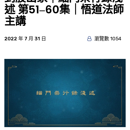
述 第51‒60集｜悟道法師
主講
2022 年 7 月 31 日
瀏覽數 1054