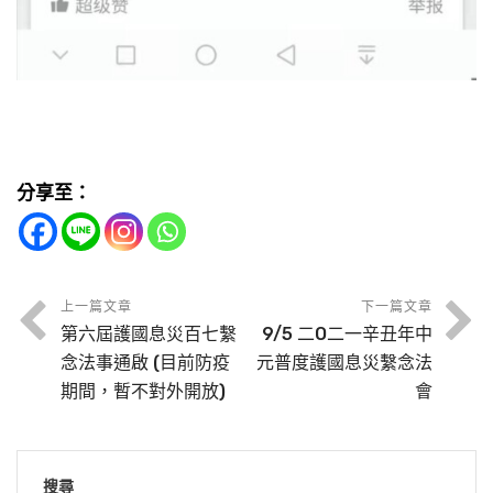
分享至：
上一篇文章
下一篇文章
第六屆護國息災百七繫
9/5 二O二一辛丑年中
念法事通啟 (目前防疫
元普度護國息災繫念法
期間，暫不對外開放)
會
搜尋