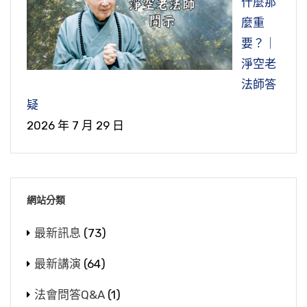
什麼那
麼重
要？｜
淨空老
法師答
疑
2026 年 7 月 29 日
網站分類
最新訊息
(73)
最新講演
(64)
法會問答Q&A
(1)