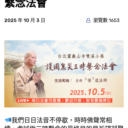
繫念法會
2025 年 10 月 3 日
瀏覽數 1653
我們日日法音不停歇，時時佛聲常相