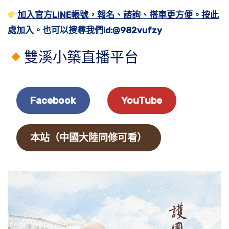
加入官方LINE帳號，報名、諮詢、搭車更方便。按此
處加入。也可以搜尋我們id:@982vufzy
雙溪小築直播平台
Facebook
YouTube
本站（中國大陸同修可看）