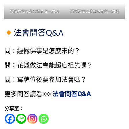
雲端牌位以跑馬燈呈現－大殿
雲端牌位以跑馬燈呈現－大殿
法會問答Q&A
問：經懺佛事是怎麼來的？
問：花錢做法會能​超度祖先​嗎？
問：寫牌位後要參加法會嗎？
更多問答請看>>>
法會問答Q&A
分享至：