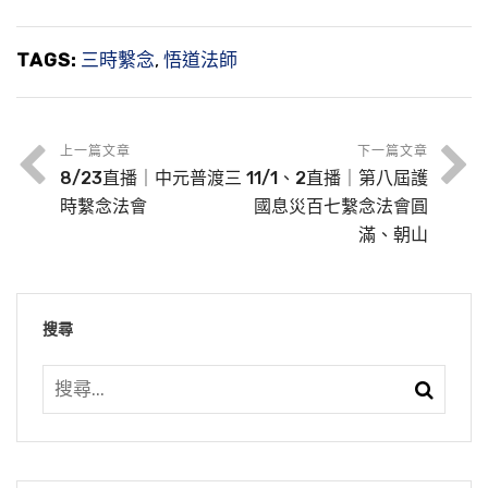
TAGS:
三時繫念
,
悟道法師
上一篇文章
下一篇文章
8/23直播｜中元普渡三
11/1、2直播｜第八屆護
時繫念法會
國息災百七繫念法會圓
滿、朝山
搜尋