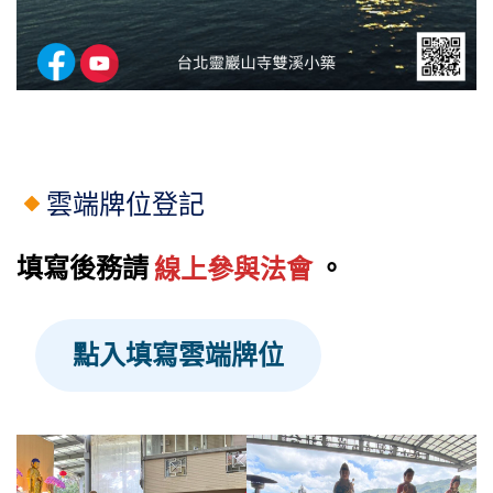
雲端牌位登記
填寫後務請
線上參與法會
。
點入填寫雲端牌位