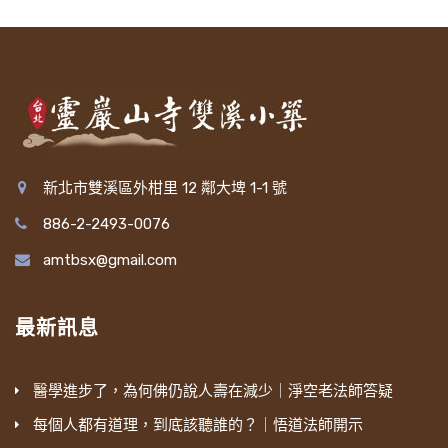
新北市雙溪區外柑里 12 鄰大埤 1-1 號
886-2-2493-0076
amtbsx@gmail.com
最新訊息
醫學進步了，為何佛仍說人壽在減少｜淨空老法師答疑
每個人都有道理，到底該聽誰的？｜悟道法師開示