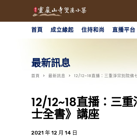
首頁
成立緣起
住持和尚
直播平台
最新訊息
首頁
最新訊息
12/12~18直播：三重淨宗別
12/12~18直播：
士全書》講座
2021 年 12 月 14 日