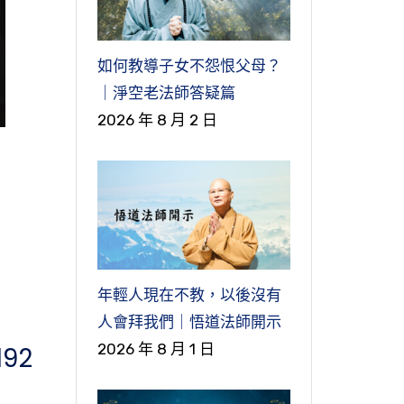
如何教導子女不怨恨父母？
｜淨空老法師答疑篇
2026 年 8 月 2 日
年輕人現在不教，以後沒有
人會拜我們｜悟道法師開示
2026 年 8 月 1 日
92