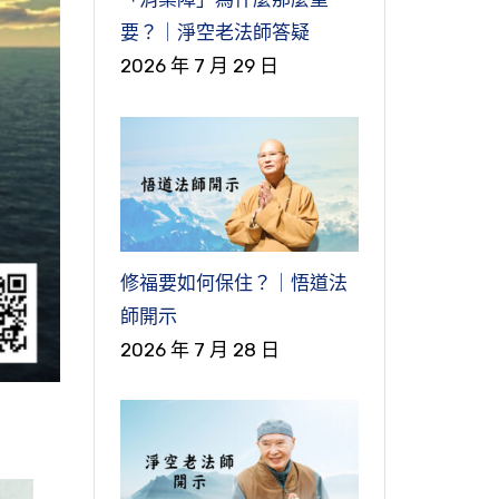
要？｜淨空老法師答疑
2026 年 7 月 29 日
修福要如何保住？｜悟道法
師開示
2026 年 7 月 28 日