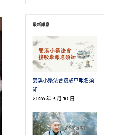
最新訊息
雙溪小築法會接駁車報名須
知
2026 年 3 月 10 日