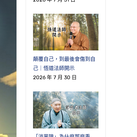
顛覆自己，到最後會傷到自
己｜悟道法師開示
2026 年 7 月 30 日
「消業障」為什麼那麼重