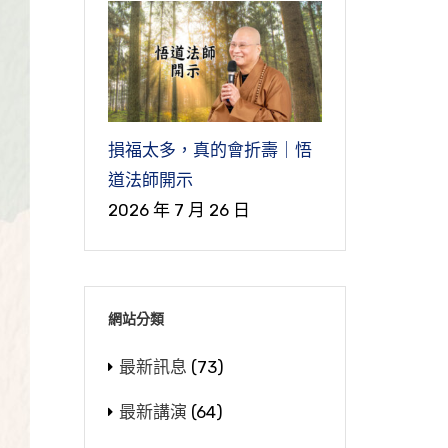
損福太多，真的會折壽｜悟
道法師開示
2026 年 7 月 26 日
網站分類
最新訊息
(73)
最新講演
(64)