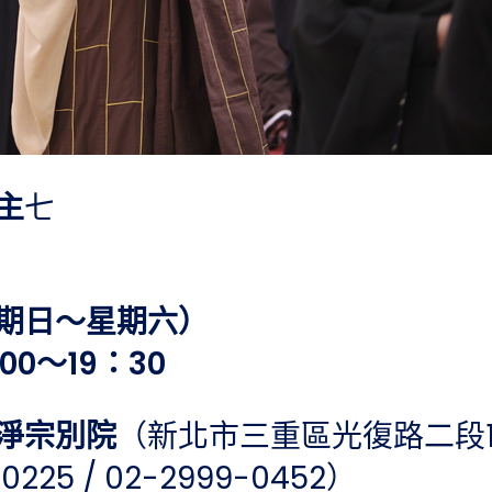
主
七
（星期日～星期六）
：00～19：30
淨宗別院
（新北市三重區光復路二段1
25 / 02-2999-0452）