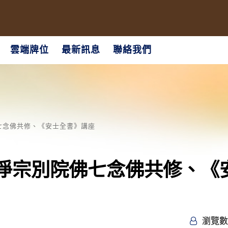
雲端牌位
最新訊息
聯絡我們
院佛七念佛共修、《安士全書》講座
三重淨宗別院佛七念佛共修、《
瀏覽數 