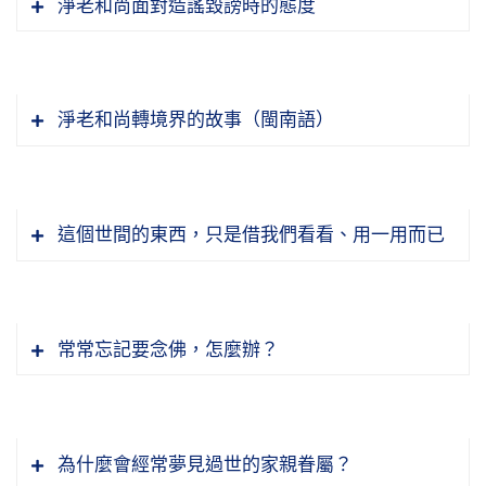
淨老和尚面對造謠毀謗時的態度
淨老和尚轉境界的故事（閩南語）
這個世間的東西，只是借我們看看、用一用而已
常常忘記要念佛，怎麼辦？
為什麼會經常夢見過世的家親眷屬？