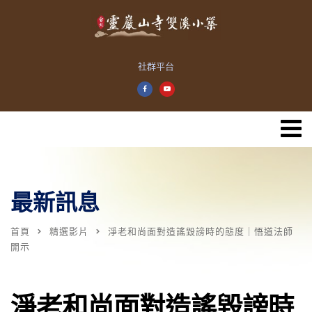
社群平台
最新訊息
首頁
精選影片
淨老和尚面對造謠毀謗時的態度｜悟道法師
開示
淨老和尚面對造謠毀謗時