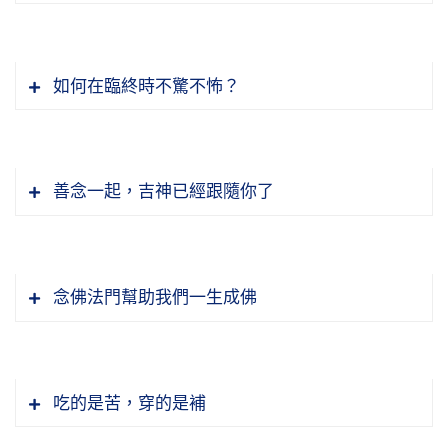
如何在臨終時不驚不怖？
善念一起，吉神已經跟隨你了
念佛法門幫助我們一生成佛
吃的是苦，穿的是補