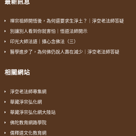
最新訊息
禪宗祖師開悟後，為何還要求生淨土？｜淨空老法師答疑
別讓別人看到你就害怕｜悟道法師開示
印光大師法語｜攝心念佛法（三）
醫學進步了，為何佛仍說人壽在減少｜淨空老法師答疑
相關網站
淨空老法師專集網
華藏淨宗弘化網
華藏淨宗弘化網大陸站
佛陀教育網路學院
儒釋道文化教育網