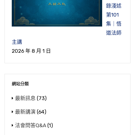
錄淺述
第101
集｜悟
道法師
主講
2026 年 8 月 1 日
網站分類
最新訊息
(73)
最新講演
(64)
法會問答Q&A
(1)