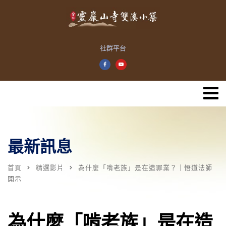
社群平台
最新訊息
首頁
精選影片
為什麼「啃老族」是在造罪業？｜悟道法師
開示
為什麼「啃老族」是在造