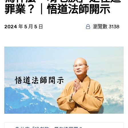
罪業？｜悟道法師開示
2024 年 5 月 5 日
瀏覽數 3138