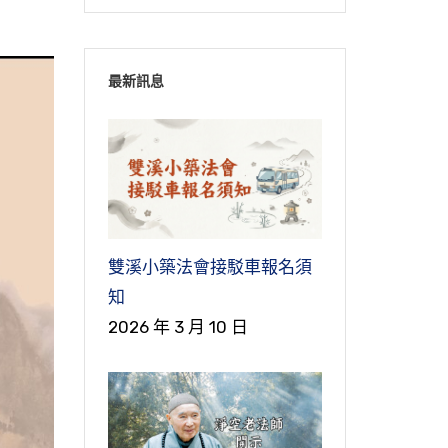
最新訊息
雙溪小築法會接駁車報名須
知
2026 年 3 月 10 日