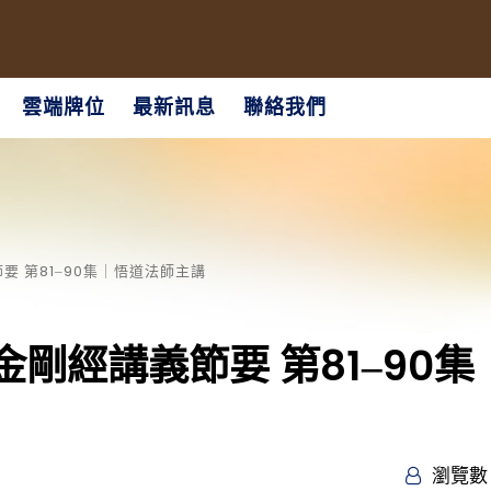
雲端牌位
最新訊息
聯絡我們
 第81‒90集｜悟道法師主講
剛經講義節要 第81‒90集
瀏覽數 