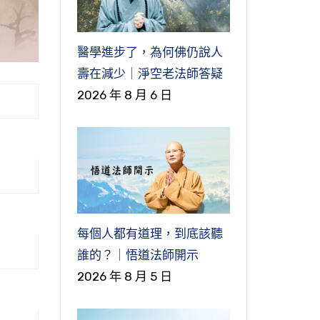
醫學進步了，為何佛仍說人
壽在減少｜淨空老法師答疑
2026 年 8 月 6 日
每個人都有道理，到底該聽
誰的？｜悟道法師開示
2026 年 8 月 5 日