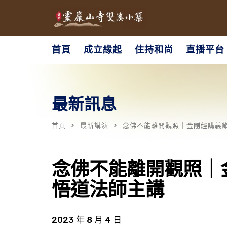
首頁
成立緣起
住持和尚
直播平台
最新訊息
首頁
最新講演
念佛不能離開觀照｜金剛經講義節要
念佛不能離開觀照｜金
悟道法師主講
2023 年 8 月 4 日