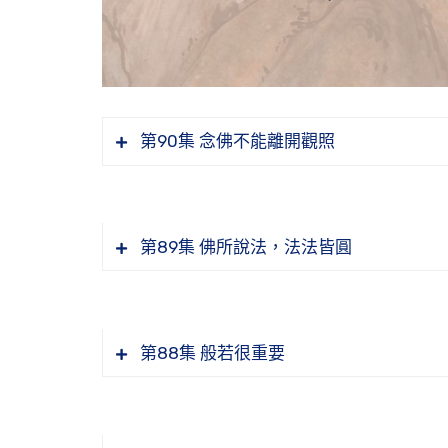
第90集 念佛不能離開觀照
經讀了卻不起作用的原因為何
第89集 佛所說法，法法皆圓
戒律的精神是哪兩句
有禪定就一定能超越三界嗎
為什麼會著相
第88集 般若很重要
真放下了，是什麼樣子
戒沒有持好，能不能念佛
如何過菩薩生活