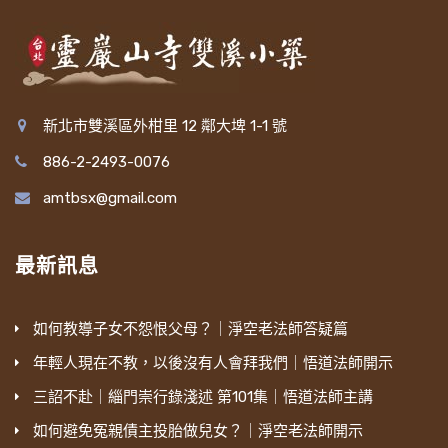
新北市雙溪區外柑里 12 鄰大埤 1-1 號
886-2-2493-0076
amtbsx@gmail.com
最新訊息
如何教導子女不怨恨父母？｜淨空老法師答疑篇
年輕人現在不教，以後沒有人會拜我們｜悟道法師開示
三詔不赴｜緇門崇行錄淺述 第101集｜悟道法師主講
如何避免冤親債主投胎做兒女？｜淨空老法師開示