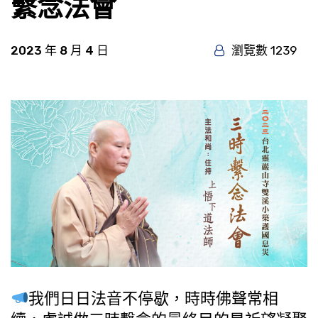
繫念法會
2023 年 8 月 4 日
瀏覽數 1239
我們日日法音不停歇，時時佛聲常相