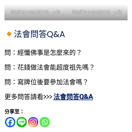
雲端牌位以跑馬燈呈現－大殿
雲端牌位以跑馬燈呈現－大殿
法會問答Q&A
問：經懺佛事是怎麼來的？
問：花錢做法會能​超度祖先​嗎？
問：寫牌位後要參加法會嗎？
更多問答請看>>>
法會問答Q&A
分享至：