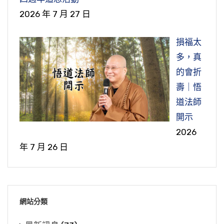
2026 年 7 月 27 日
損福太
多，真
的會折
壽｜悟
道法師
開示
2026
年 7 月 26 日
網站分類