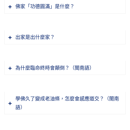
佛家「功德圓滿」是什麼？
出家是出什麼家？
為什麼臨命終時會顛倒？（閩南語）
學佛久了變成老油條，怎麼會感應道交？（閩南
語）