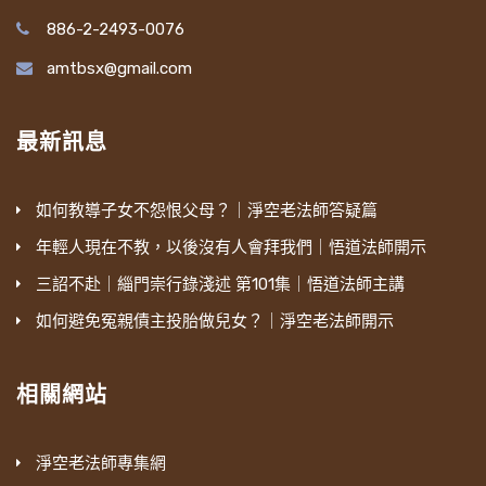
886-2-2493-0076
amtbsx@gmail.com
最新訊息
如何教導子女不怨恨父母？｜淨空老法師答疑篇
年輕人現在不教，以後沒有人會拜我們｜悟道法師開示
三詔不赴｜緇門崇行錄淺述 第101集｜悟道法師主講
如何避免冤親債主投胎做兒女？｜淨空老法師開示
相關網站
淨空老法師專集網