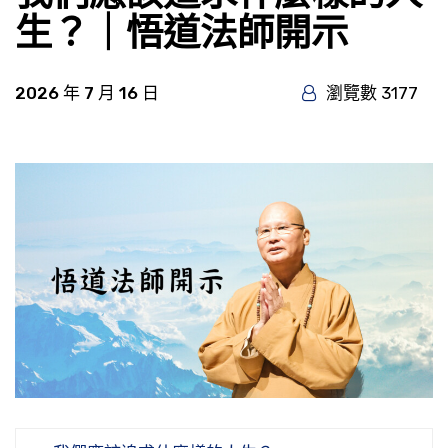
生？｜悟道法師開示
2026 年 7 月 16 日
瀏覽數 3177