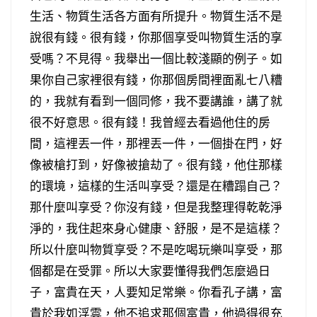
生活、物質生活各方面有所提升。物質生活不是
說很有錢。很有錢，你那個享受叫物質生活的享
受嗎？不見得。我舉出一個比較淺顯的例子。如
果你自己家裡很有錢，你那個房間裡面亂七八糟
的，我就有看到一個同修，我不要講誰，講了就
很不好意思。很有錢！我曾經去看過他住的房
間，這裡丟一件，那裡丟一件，一個掛在門，好
像被槍打到，好像被搶劫了。很有錢，他住那樣
的環境，這樣的生活叫享受？還是在糟蹋自己？
那什麼叫享受？你沒有錢，但是我整理得乾乾淨
淨的，我住起來身心健康、舒服，是不是這樣？
所以什麼叫物質享受？不是吃喝玩樂叫享受，那
個都是在受罪。所以大家要懂得我們怎麼過日
子，富貴在天，人要知足常樂。你看孔子講，富
貴於我如浮雲，他不追求那個富貴，他過得很充