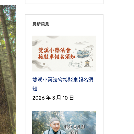
最新訊息
雙溪小築法會接駁車報名須
知
2026 年 3 月 10 日