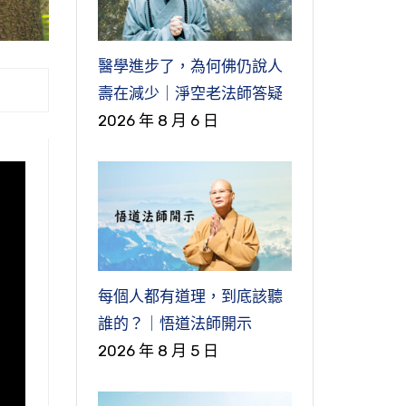
醫學進步了，為何佛仍說人
壽在減少｜淨空老法師答疑
2026 年 8 月 6 日
每個人都有道理，到底該聽
誰的？｜悟道法師開示
2026 年 8 月 5 日