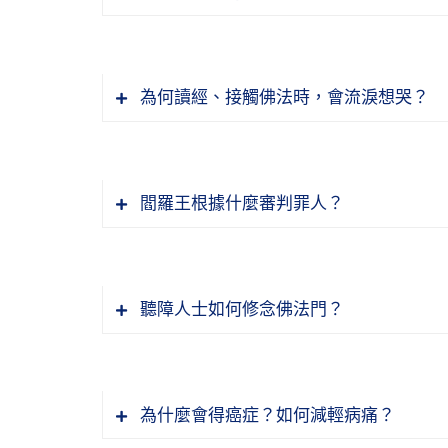
為何讀經、接觸佛法時，會流淚想哭？
閻羅王根據什麼審判罪人？
聽障人士如何修念佛法門？
為什麼會得癌症？如何減輕病痛？