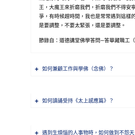
王，大魔王來折磨我們，折磨我們不得安
爭，有時候趕時間，我也是常常遇到這樣
是要調整，不要太緊張，還是要調整。
節錄自：道德講堂佛學答問—答華藏職工
如何兼顧工作與學佛（念佛）？
如何讀誦受持《太上感應篇》？
遇到生煩惱的人事物時，如何做到不怨天