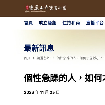
首頁
成立緣起
住持和尚
直播平台
最新訊息
首頁
精選影片
個性急躁的人，如何才能靜心？
個性急躁的人，如何
2023 年 11 月 23 日