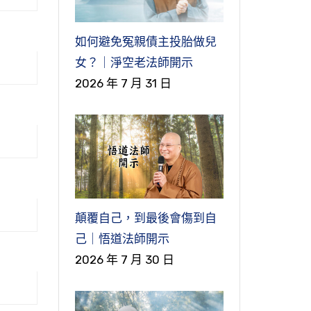
如何避免冤親債主投胎做兒
女？｜淨空老法師開示
2026 年 7 月 31 日
顛覆自己，到最後會傷到自
己｜悟道法師開示
2026 年 7 月 30 日