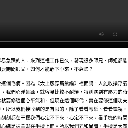
容易急躁的人，來到這裡工作已久，發現很多師兄、師姐都能
想要詢問師父，如何才能靜下心來，不急躁？
躁這個毛病。因為《太上感應篇彙編》裡面講，人能收攝浮氣
」。我們心浮氣躁，就容易比較不耐煩，特別遇到有壓力的時
常就要修這個心平氣和。但現在這個時代，實在要修這個功夫
達，所以我們接收到的是有限的，除了看看報紙、看看電視，
時刻刻都在干擾我們心定不下來。心定不下來，看手機的時間
們心總是被罣礙在手機上面。所以我們老和尚講，手機是大魔