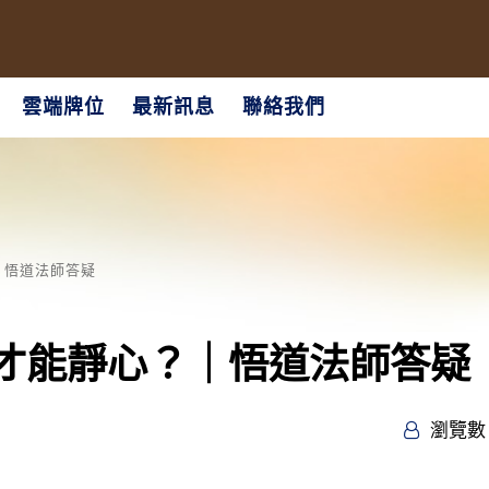
雲端牌位
最新訊息
聯絡我們
｜悟道法師答疑
才能靜心？｜悟道法師答疑
瀏覽數 