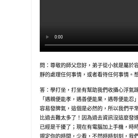
問：尊敬的師父您好，弟子從小就是屬於
靜的處理任何事情，或者看待任何事情。
答：學打坐，打坐有幫助我們收攝心浮氣
「遇親便能孝，遇善便能果，遇辱便能忍
容易發脾氣，這個是必然的，所以我們平
比過去難太多了！因為過去資訊沒這麼發
已經是干擾了；現在有電腦加上手機，時
規定你的時間，少看，不然時時刻刻，我