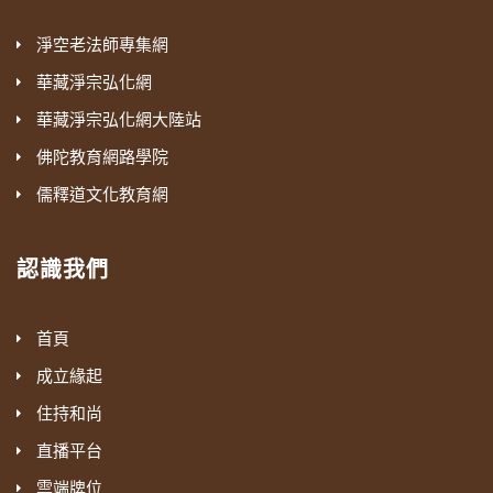
淨空老法師專集網
華藏淨宗弘化網
華藏淨宗弘化網大陸站
佛陀教育網路學院
儒釋道文化教育網
認識我們
首頁
成立緣起
住持和尚
直播平台
雲端牌位