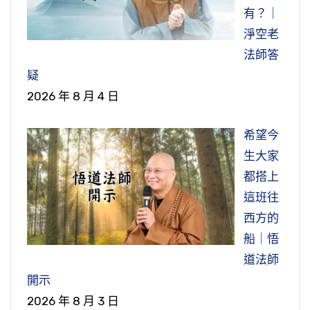
有？｜
三卷）
淨空老
法師答
疑
2026 年 8 月 4 日
希望今
生大家
都搭上
這班往
西方的
船｜悟
道法師
開示
2026 年 8 月 3 日