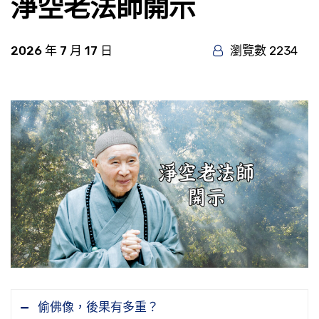
淨空老法師開示
2026 年 7 月 17 日
瀏覽數 2234
偷佛像，後果有多重？