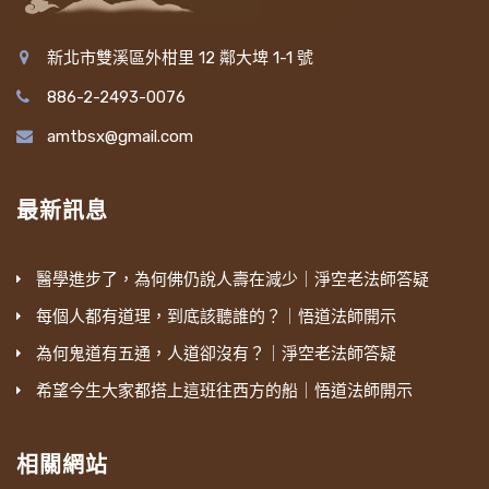
新北市雙溪區外柑里 12 鄰大埤 1-1 號
886-2-2493-0076
amtbsx@gmail.com
最新訊息
醫學進步了，為何佛仍說人壽在減少｜淨空老法師答疑
每個人都有道理，到底該聽誰的？｜悟道法師開示
為何鬼道有五通，人道卻沒有？｜淨空老法師答疑
希望今生大家都搭上這班往西方的船｜悟道法師開示
相關網站