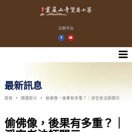
社群平台
最新訊息
首頁
精選影片
偷佛像，後果有多重？｜淨空老法師開示
偷佛像，後果有多重？｜