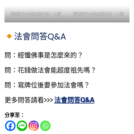
雲端牌位以跑馬燈呈現－大殿
雲端牌位以跑馬燈呈現－大殿
法會問答Q&A
問：經懺佛事是怎麼來的？
問：花錢做法會能​超度祖先​嗎？
問：寫牌位後要參加法會嗎？
更多問答請看>>>
法會問答Q&A
分享至：