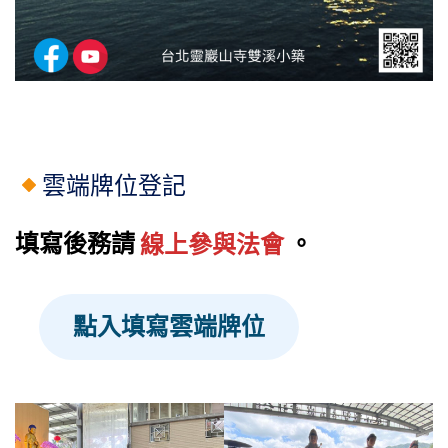
雲端牌位登記
填寫後務請
線上參與法會
。
點入填寫雲端牌位