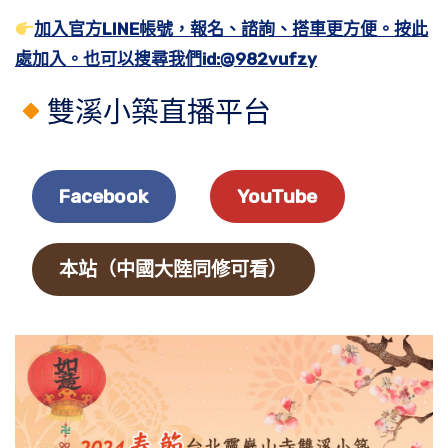
加入官方LINE帳號，報名、諮詢、搭車更方便。按此
處加入。也可以搜尋我們id:@982vufzy
雙溪小築直播平台
Facebook
YouTube
本站（中國大陸同修可看）