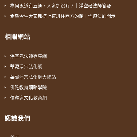
為何鬼道有五通，人道卻沒有？｜淨空老法師答疑
希望今生大家都搭上這班往西方的船｜悟道法師開示
相關網站
淨空老法師專集網
華藏淨宗弘化網
華藏淨宗弘化網大陸站
佛陀教育網路學院
儒釋道文化教育網
認識我們