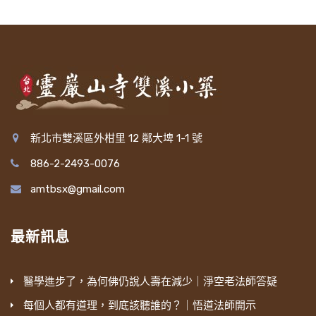
新北市雙溪區外柑里 12 鄰大埤 1-1 號
886-2-2493-0076
amtbsx@gmail.com
最新訊息
醫學進步了，為何佛仍說人壽在減少｜淨空老法師答疑
每個人都有道理，到底該聽誰的？｜悟道法師開示