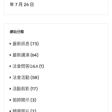
年 7 月 26 日
網站分類
最新訊息
(73)
最新講演
(64)
法會問答Q&A
(1)
法會活動
(58)
活動剪影
(17)
祖師開示
(3)
精選圖片
(2)