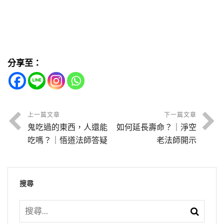
分享至：
上一篇文章
下一篇文章
鬼吃過的東西，人還能
如何延長壽命？｜淨空
吃嗎？｜悟道法師答疑
老法師開示
搜尋