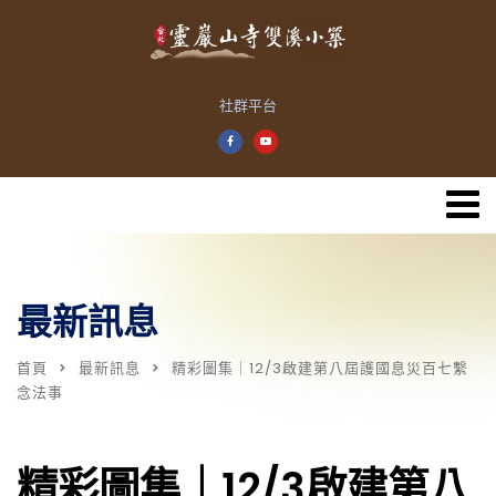
社群平台
最新訊息
首頁
最新訊息
精彩圖集｜12/3啟建第八屆護國息災百七繫
念法事
精彩圖集｜12/3啟建第八