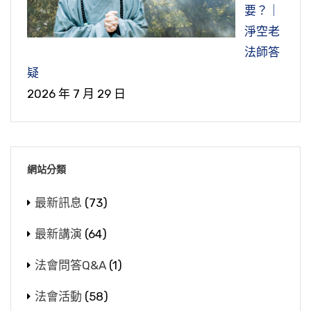
要？｜
淨空老
法師答
疑
2026 年 7 月 29 日
網站分類
最新訊息
(73)
最新講演
(64)
法會問答Q&A
(1)
法會活動
(58)