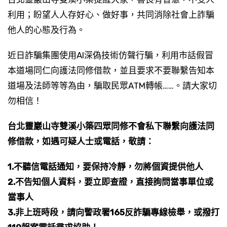
利用；盼望人人存好心、做好事，共同消除社會上詐騙
他人的心態及行為。
近日詐騙集團使用AI深偽技術仿聲行騙，利用市話假冒
本道場同仁向護法同修借款，並且要求不要聯繫告知本
道場及法師等等為由，騙取民眾ATM轉帳……。請大家切
勿相信！
台北靈巖山寺雙溪小築四眾同修不會私下聯繫向護法同
修借款，如遇可疑人士或電話，敬請：
1.不聽信電話通知，要保持冷靜，勿將個資提供他人
2.不告知個人資料，要立即查證，直接詢問當事單位或
當事人
3.非上班時段，請向警政署165反詐騙專線檢舉，或撥打