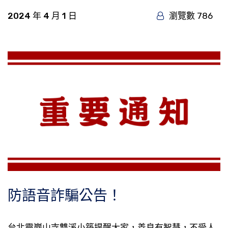
2024 年 4 月 1 日
瀏覽數 786
防語音詐騙公告！
台北靈巖山寺雙溪小築提醒大家，善良有智慧，不受人