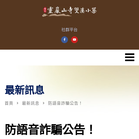
社群平台
最新訊息
首頁
最新訊息
防語音詐騙公告！
防語音詐騙公告！