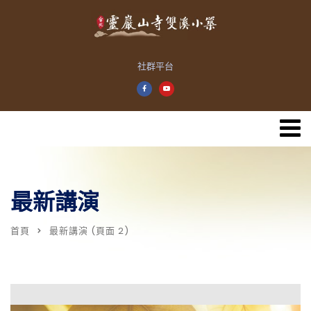
社群平台
最新講演
首頁
最新講演
(頁面 2)