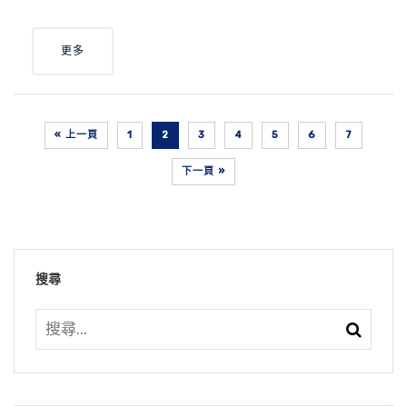
更多
« 上一頁
1
2
3
4
5
6
7
下一頁 »
搜尋