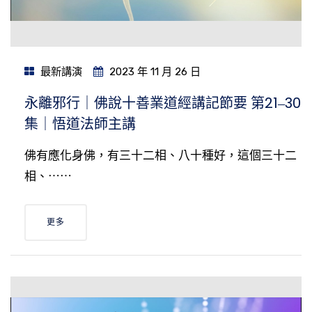
最新講演
2023 年 11 月 26 日
永離邪行｜佛說十善業道經講記節要 第21‒30
集｜悟道法師主講
佛有應化身佛，有三十二相、八十種好，這個三十二
相、⋯⋯
更多