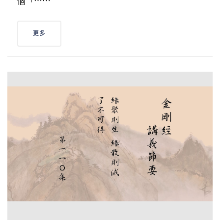
個「⋯⋯
更多