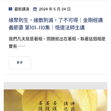
最新講演
2024 年 5 月 24 日
緣聚則生，緣散則滅，了不可得｜金剛經講
義節要 第101‒110集｜悟道法師主講
我們凡夫就是著相，問題就出在著相，執著這個相是
實有⋯⋯
更多