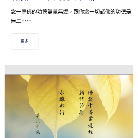
念一尊佛的功德無量無邊，跟你念一切諸佛的功德是
無二⋯⋯
更多