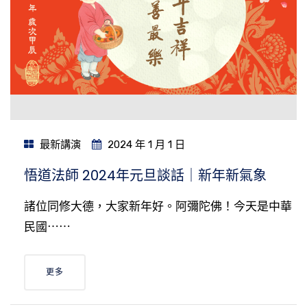
最新講演
2024 年 1 月 1 日
悟道法師 2024年元旦談話｜新年新氣象
諸位同修大德，大家新年好。阿彌陀佛！今天是中華
民國⋯⋯
更多