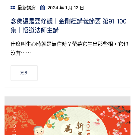
最新講演
2024 年 1 月 12 日
念佛還是要修觀｜金剛經講義節要 第91‒100
集｜悟道法師主講
什麼叫生心時就是無住時？螢幕它生出那些相，它也
沒有⋯⋯
更多