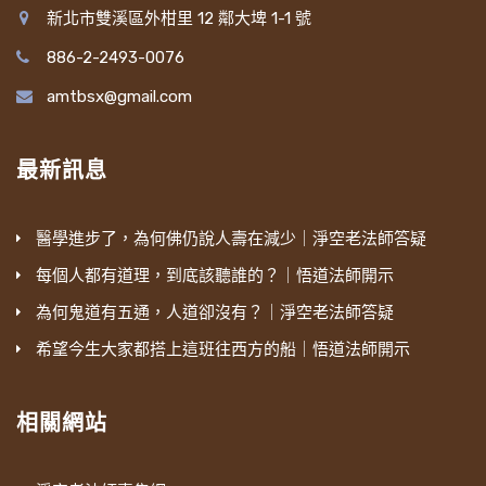
新北市雙溪區外柑里 12 鄰大埤 1-1 號
886-2-2493-0076
amtbsx@gmail.com
最新訊息
醫學進步了，為何佛仍說人壽在減少｜淨空老法師答疑
每個人都有道理，到底該聽誰的？｜悟道法師開示
為何鬼道有五通，人道卻沒有？｜淨空老法師答疑
希望今生大家都搭上這班往西方的船｜悟道法師開示
相關網站