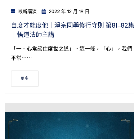
最新講演
2022 年 12 月 19 日
自度才能度他｜淨宗同學修行守則 第81‒82集
｜悟道法師主講
「一、心常諦住度世之道」。這一條，「心」，我們
平常⋯⋯
更多