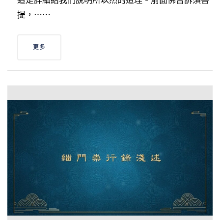
這是詳細給我們說明所以然的道理。前面佛告訴須菩
提，⋯⋯
更多