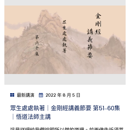
最新講演
2022 年 8 月 5 日
眾生處處執著｜金剛經講義節要 第51‒60集
｜悟道法師主講