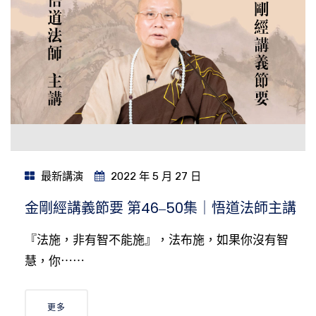
最新講演
2022 年 5 月 27 日
金剛經講義節要 第46‒50集｜悟道法師主講
『法施，非有智不能施』，法布施，如果你沒有智
慧，你⋯⋯
更多