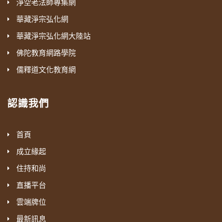
淨空老法師專集網
華藏淨宗弘化網
華藏淨宗弘化網大陸站
佛陀教育網路學院
儒釋道文化教育網
認識我們
首頁
成立緣起
住持和尚
直播平台
雲端牌位
最新訊息