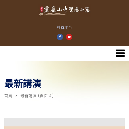
社群平台
最新講演
首頁
最新講演
(頁面 4)