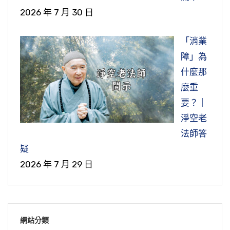
2026 年 7 月 30 日
「消業
障」為
什麼那
麼重
要？｜
淨空老
法師答
疑
2026 年 7 月 29 日
網站分類