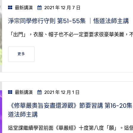
最新講演
2021 年 12 月 7 日
淨宗同學修行守則 第51-55集 ｜悟道法師主講
「出門」，衣服、帽子也不必一定要要求很豪華美麗，
更多
最新講演
2021 年 12 月 1 日
《修華嚴奧旨妄盡還源觀》節要習講 第16-20集
道法師主講
這堂課繼續學習前面《華嚴經》十度第八度「願」。這