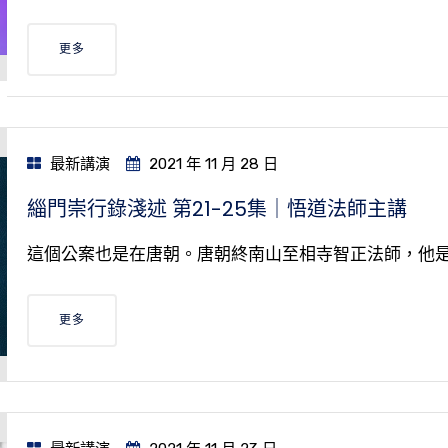
更多
最新講演
2021 年 11 月 28 日
緇門崇行錄淺述 第21-25集｜悟道法師主講
這個公案也是在唐朝。唐朝終南山至相寺智正法師，他
更多