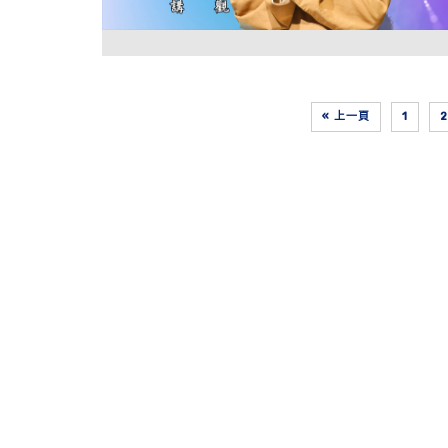
« 上一頁
1
2