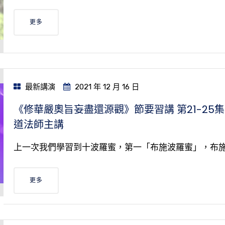
更多
最新講演
2021 年 12 月 16 日
《修華嚴奧旨妄盡還源觀》節要習講 第21-25集
道法師主講
上一次我們學習到十波羅蜜，第一「布施波羅蜜」，布
更多