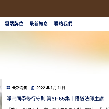
雲端牌位
最新訊息
聯絡我們
最新講演
2022 年 1 月 11 日
淨宗同學修行守則 第61-65集｜悟道法師主講