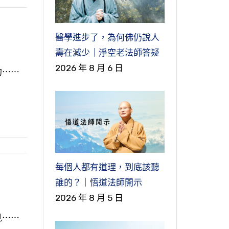
醫學進步了，為何佛仍說人
壽在減少｜淨空老法師答疑
2026 年 8 月 6 日
的⋯⋯
每個人都有道理，到底該聽
誰的？｜悟道法師開示
2026 年 8 月 5 日
見⋯⋯