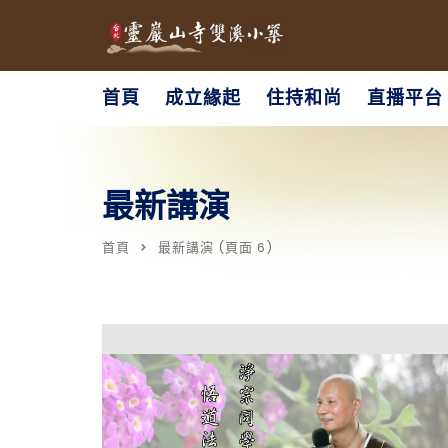
首頁
成立緣起
住持和尚
直播平台
最新講演
首頁
最新講演
(頁面 6)