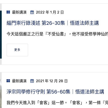
最新講演
2022 年 1 月 2 日
緇門崇行錄淺述 第26-30集｜悟道法師主講
今天這個嚴正之行是『不受仙書』，他不接受修學神仙
更多
最新講演
2021 年 12 月 28 日
淨宗同學修行守則 第56-60集｜悟道法師主講
我們今天進入到「會客」這一節。「會客」，第一條『