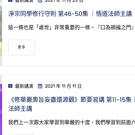
最新講演
2021 年 11 月 23 日
淨宗同學修行守則 第46-50集 ｜悟道法師主講
這一條也是「處世」非常重要的一條。『口為禍福之門
更多
最新講演
2021 年 11 月 11 日
《修華嚴奧旨妄盡還源觀》節要習講 第11-15集
法師主講
我們上一次跟大家學習到華嚴的十度，我們學習到前面