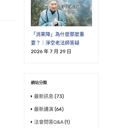
「消業障」為什麼那麼重
要？｜淨空老法師答疑
2026 年 7 月 29 日
網站分類
最新訊息
(73)
最新講演
(64)
法會問答Q&A
(1)