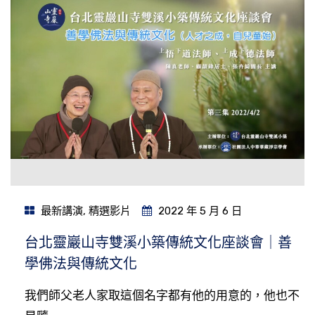
最新講演
,
精選影片
2022 年 5 月 6 日
台北靈巖山寺雙溪小築傳統文化座談會｜善
學佛法與傳統文化
我們師父老人家取這個名字都有他的用意的，他也不