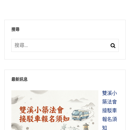
搜尋
最新訊息
雙溪小
築法會
接駁車
報名須
知