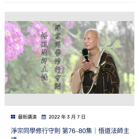
最新講演
2022 年 3 月 7 日
淨宗同學修行守則 第76‒80集｜悟道法師主