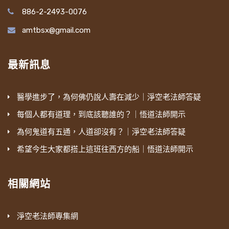
886-2-2493-0076
amtbsx@gmail.com
最新訊息
醫學進步了，為何佛仍說人壽在減少｜淨空老法師答疑
每個人都有道理，到底該聽誰的？｜悟道法師開示
為何鬼道有五通，人道卻沒有？｜淨空老法師答疑
希望今生大家都搭上這班往西方的船｜悟道法師開示
相關網站
淨空老法師專集網