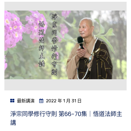
最新講演
2022 年 1 月 31 日
淨宗同學修行守則 第66-70集｜悟道法師主
講