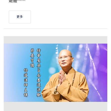
是隨⋯⋯
更多