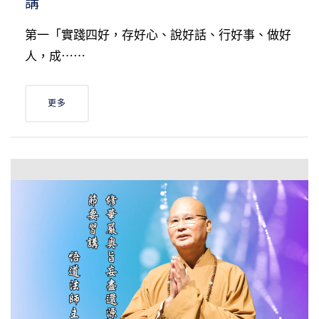
講
第一「實踐四好，存好心、說好話、行好事、做好
人，成⋯⋯
更多