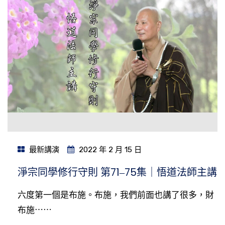
最新講演
2022 年 2 月 15 日
淨宗同學修行守則 第71‒75集｜悟道法師主講
六度第一個是布施。布施，我們前面也講了很多，財
布施⋯⋯